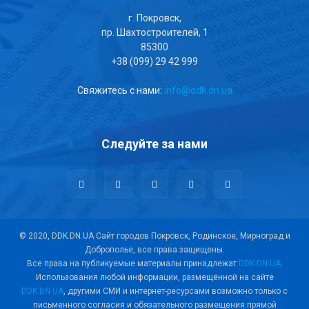
г. Покровск,
пр. Шахтостроителей, 1
85300
+38 (099) 29 42 999
Свяжитесь с нами:
info@ddk.dn.ua
Следуйте за нами
© 2020, DDK.DN.UA Сайт городов Покровск, Родинское, Мирноград и
Доброполье, все права защищены.
Все права на публикуемые материалы принадлежат
DDK.DN.UA
.
Использования любой информации, размещённой на сайте
DDK.DN.UA
, другими СМИ и интернет-ресурсами возможно только с
письменного согласия и обязательного размещения прямой