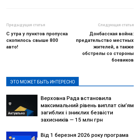
Предыдущая статья
Следующая статья
С утра у пунктов пропуска
Донбасская война:
скопилось свыше 800
предательство местных
авто!
жителей, а также
обстрелы со стороны
боевиков
ЭТО МОЖЕТ БЫТЬ ИНТЕРЕСНО
Верховна Рада встановила
максимальний рівень виплат сім’ям
загиблих і зниклих безвісти
Актуально
захисників — 15 млн грн
Від 1 березня 2026 року програма