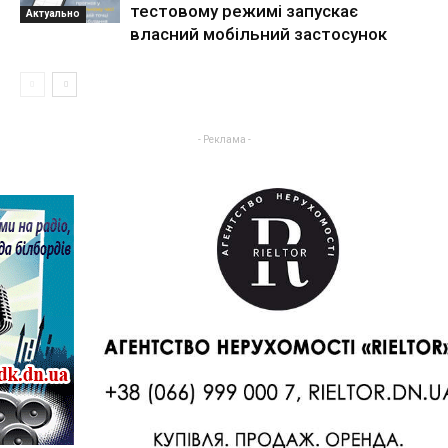
тестовому режимі запускає
Актуально
власний мобільний застосунок
- Реклама -