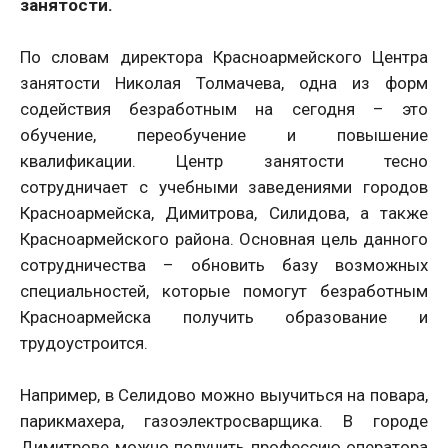
занятости.
По словам директора Красноармейского Центра
занятости Николая Толмачева, одна из форм
содействия безработным на сегодня – это
обучение, переобучение и повышение
квалификации. Центр занятости тесно
сотрудничает с учебными заведениями городов
Красноармейска, Димитрова, Силидова, а также
Красноармейского района. Основная цель данного
сотрудничества – обновить базу возможных
специальностей, которые помогут безработным
Красноармейска получить образование и
трудоустроится.
Например, в Селидово можно выучиться на повара,
парикмахера, газоэлектросва
рщика. В городе
Димитрове можно получить профессию оператора