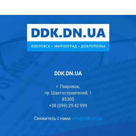
DDK.DN.UA
г. Покровск,
пр. Шахтостроителей, 1
85300
+38 (099) 29 42 999
Свяжитесь с нами:
info@ddk.dn.ua