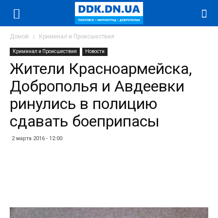
Домой
Криминал и Происшествия
Криминал и Происшествия
Новости
Жители Красноармейска,
Доброполья и Авдеевки
ринулись в полицию
сдавать боеприпасы
2 марта 2016 - 12:00
Facebook
Twitter
Telegram
WhatsApp
Vibe