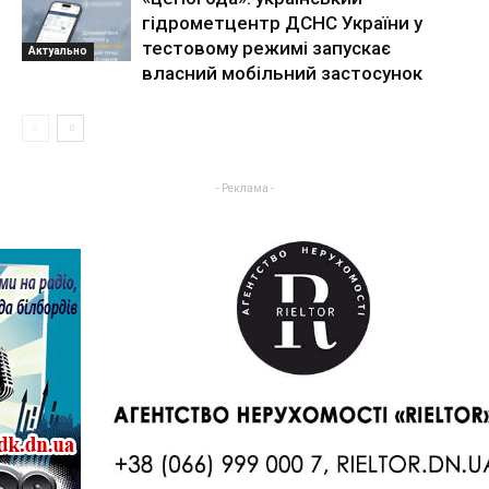
гідрометцентр ДСНС України у
тестовому режимі запускає
Актуально
власний мобільний застосунок
- Реклама -