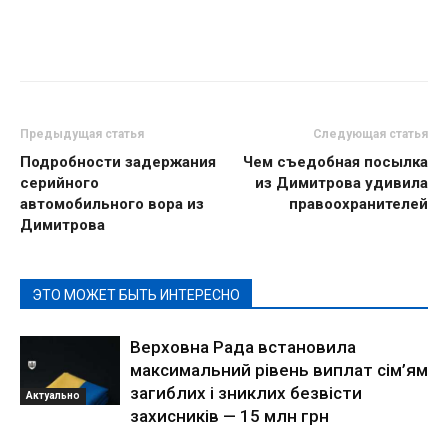
Предыдущая статья
Следующая статья
Подробности задержания
Чем съедобная посылка
серийного
из Димитрова удивила
автомобильного вора из
правоохранителей
Димитрова
ЭТО МОЖЕТ БЫТЬ ИНТЕРЕСНО
Верховна Рада встановила
максимальний рівень виплат сім’ям
загиблих і зниклих безвісти
Актуально
захисників — 15 млн грн