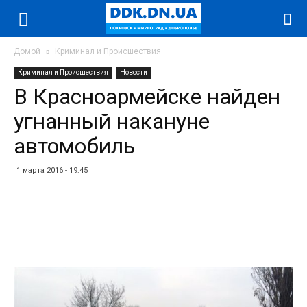
Домой
Криминал и Происшествия
Криминал и Происшествия
Новости
В Красноармейске найден
угнанный накануне
автомобиль
1 марта 2016 - 19:45
Facebook
Twitter
Telegram
WhatsApp
Vibe