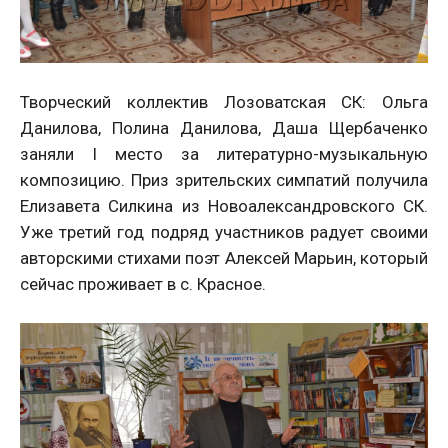
Творческий коллектив Лозоватская СК: Ольга
Данилова, Полина Данилова, Даша Щербаченко
заняли I место за литературно-музыкальную
композицию. Приз зрительских симпатий получила
Елизавета Силкина из Новоалександровского СК.
Уже третий год подряд участников радует своими
авторскими стихами поэт Алексей Марьин, который
сейчас проживает в с. Красное.