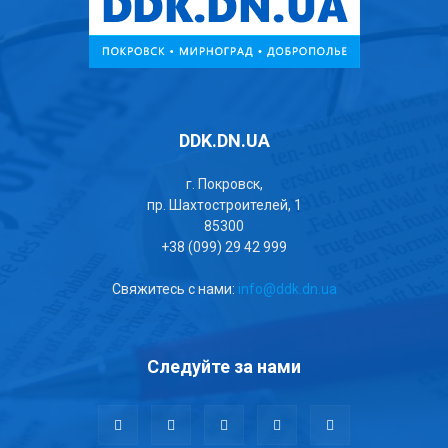
DDK.DN.UA
г. Покровск,
пр. Шахтостроителей, 1
85300
+38 (099) 29 42 999
Свяжитесь с нами:
info@ddk.dn.ua
Следуйте за нами