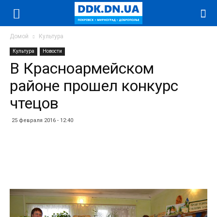
Домой
Культура
Культура
Новости
В Красноармейском
районе прошел конкурс
чтецов
25 февраля 2016 - 12:40
Facebook
Twitter
Telegram
WhatsApp
Vibe