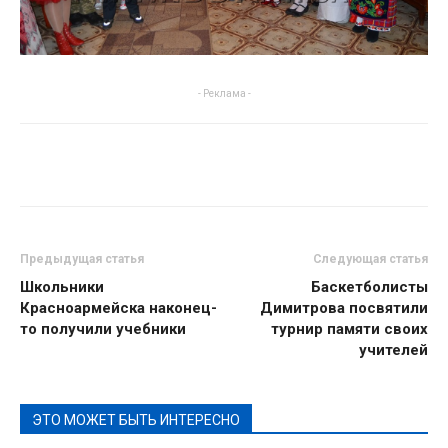
- Реклама -
Предыдущая статья
Следующая статья
Школьники
Баскетболисты
Красноармейска наконец-
Димитрова посвятили
то получили учебники
турнир памяти своих
учителей
ЭТО МОЖЕТ БЫТЬ ИНТЕРЕСНО