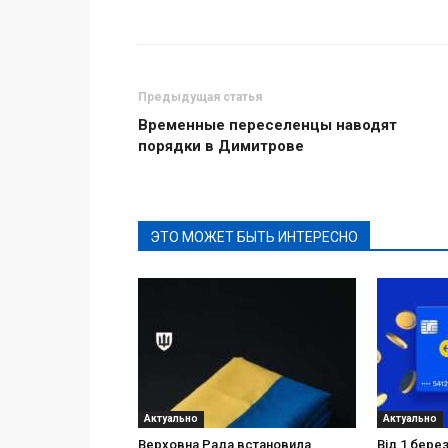
Поделиться
Предыдущая статья
Временные переселенцы наводят
порядки в Димитрове
ЭТО МОЖЕТ БЫТЬ ИНТЕРЕСНО
Актуально
Актуально
Верховна Рада встановила
Від 1 бере