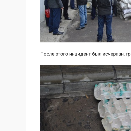
После этого инцидент был исчерпан, г