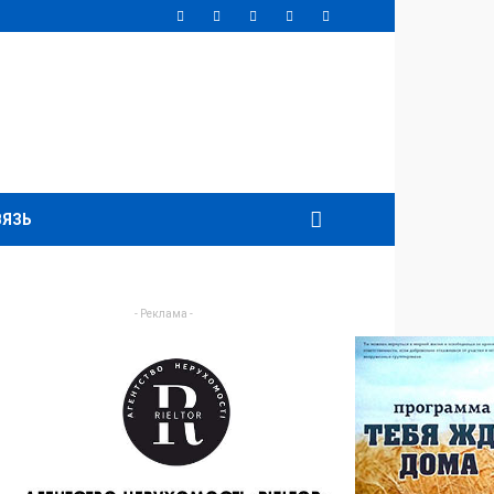
ВЯЗЬ
.
- Реклама -