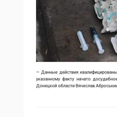
— Данные действия квалифицированы 
указанному факту начато досудебно
Донецкой области Вячеслав Аброськин