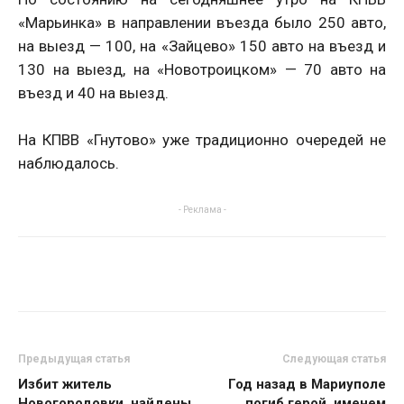
«Марьинка» в направлении въезда было 250 авто,
на выезд — 100, на «Зайцево» 150 авто на въезд и
130 на выезд, на «Новотроицком» — 70 авто на
въезд и 40 на выезд.
На КПВВ «Гнутово» уже традиционно очередей не
наблюдалось.
- Реклама -
Предыдущая статья
Следующая статья
Избит житель
Год назад в Мариуполе
Новогородовки, найдены
погиб герой, именем