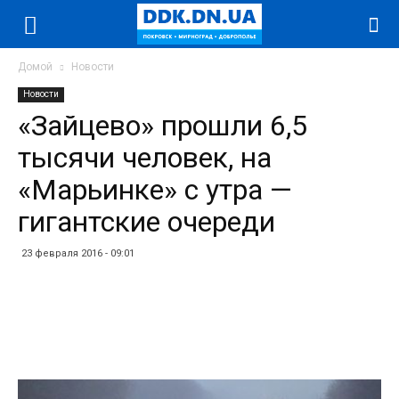
Домой
Новости
Новости
«Зайцево» прошли 6,5
тысячи человек, на
«Марьинке» с утра —
гигантские очереди
23 февраля 2016 - 09:01
Facebook
Twitter
Telegram
WhatsApp
Vibe