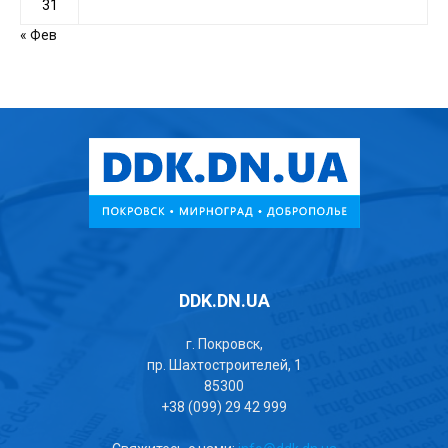
31
« Фев
DDK.DN.UA
г. Покровск,
пр. Шахтостроителей, 1
85300
+38 (099) 29 42 999