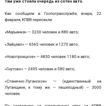
там уже стояла очередь из сотен авто.
Как сообщили в Госпогранслужбе, вчера, 22
февраля, КПВВ пересекли:
«Марьинка» — 3230 человек и 880 авто;
«Зайцево» — 6565 человек и 1270 авто;
«Новотроицкое» — 4830 человек 1180 и авто;
«Гнутово» — 2495 человек и 580 авто;
«Станично-Луганское» — (единственный на
Луганщине, к тому же — пешеходный) — 3000
человек.
По состоянию на сегодняшнее утро на КПВВ