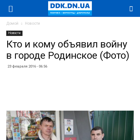
Домой
Новости
Новости
Кто и кому объявил войну
в городе Родинское (Фото)
23 февраля 2016 - 06:56
Facebook
Twitter
Telegram
WhatsApp
Vibe