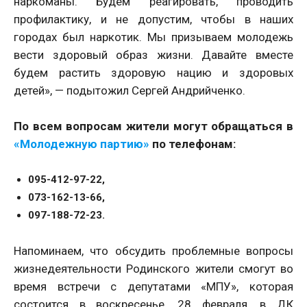
наркоманы. Будем реагировать, проводить
профилактику, и не допустим, чтобы в наших
городах был наркотик. Мы призываем молодежь
вести здоровый образ жизни. Давайте вместе
будем растить здоровую нацию и здоровых
детей», — подытожил Сергей Андрийченко.
По всем вопросам жители могут обращаться в
«Молодежную партию»
по телефонам:
095-412-97-22,
073-162-13-66,
097-188-72-23.
Напоминаем, что обсудить проблемные вопросы
жизнедеятельности Родинского жители смогут во
время встречи с депутатами «МПУ», которая
состоится в воскресенье, 28 февраля, в ДК