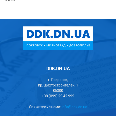
DDK.DN.UA
г. Покровск,
пр. Шахтостроителей, 1
85300
+38 (099) 29 42 999
Свяжитесь с нами:
info@ddk.dn.ua