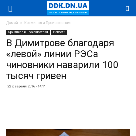
Домой
Криминал и Происшествия
Криминал и Происшествия
Новости
В Димитрове благодаря
«левой» линии РЭСа
чиновники наварили 100
тысяч гривен
22 февраля 2016 - 14:11
Facebook
Twitter
Telegram
WhatsApp
Vibe