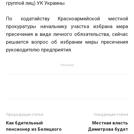
группой лиц) УК Украины.
По ходатайству Красноармейской местной
прокуратуры начальнику участка избрана мера
пресечения в виде личного обязательства, сейчас
решается вопрос об избрании меры пресечения
руководителю предприятия.
- Реклама -
Предыдущая статья
Следующая статья
Как бдительный
Местная власть
пенсионер из Белицкого
Димитрова будет