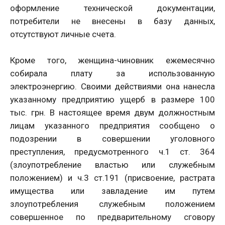
оформление технической документации,
потребители не внесены в базу данных,
отсутствуют личные счета.
Кроме того, женщина-чиновник ежемесячно
собирала плату за использованную
электроэнергию. Своими действиями она нанесла
указанному предприятию ущерб в размере 100
тыс. грн. В настоящее время двум должностным
лицам указанного предприятия сообщено о
подозрении в совершении уголовного
преступления, предусмотренного ч.1 ст. 364
(злоупотребление властью или служебным
положением) и ч.3 ст.191 (присвоение, растрата
имущества или завладение им путем
злоупотребления служебным положением
совершенное по предварительному сговору