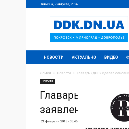
Пятница, 7 августа, 2026
DDK.DN.UA
НОВОСТИ
АКТУАЛЬНО
ВИДЕО
Домой
Новости
Главарь «ДНР» сделал сенсац
Новости
Главарь «ДНР» с
заявления
21 февраля 2016 - 06:45