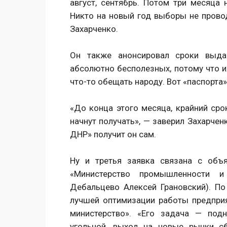
август, сентябрь. Потом три месяца 
Никто на новый год выборы не провод
Захарченко.
Он также анонсировал сроки выдач
абсолютно бесполезных, потому что их
что-то обещать народу. Вот «паспорта»
«До конца этого месяца, крайний ср
начнут получать», — заверил Захарчен
ДНР» получит он сам.
Ну и третья заявка связана с объ
«Министерство промышленности и
Дебальцево Алексей Грановский). По
лучшей оптимизации работы предпри
министерство». «Его задача — подн
угольной, выход на новые рынки с