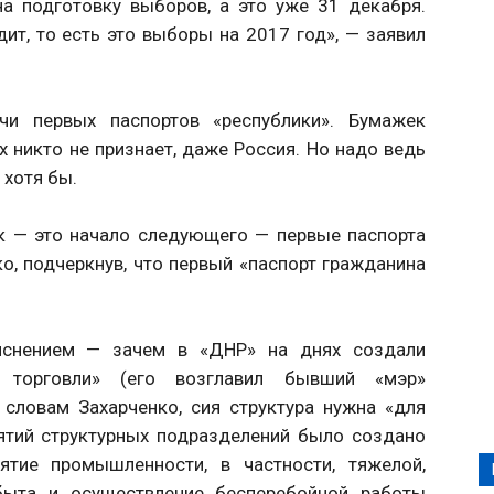
на подготовку выборов, а это уже 31 декабря.
ит, то есть это выборы на 2017 год», — заявил
и первых паспортов «республики». Бумажек
 никто не признает, даже Россия. Но надо ведь
 хотя бы.
ок — это начало следующего — первые паспорта
ко, подчеркнув, что первый «паспорт гражданина
яснением — зачем в «ДНР» на днях создали
 торговли» (его возглавил бывший «мэр»
 словам Захарченко, сия структура нужна «для
ятий структурных подразделений было создано
ятие промышленности, в частности, тяжелой,
быта и осуществление бесперебойной работы