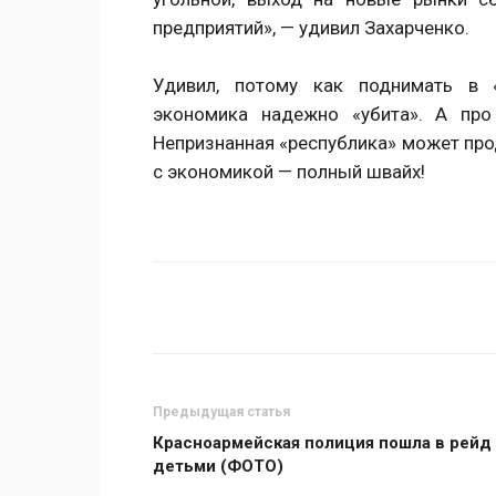
предприятий», — удивил Захарченко.
Удивил, потому как поднимать в «
экономика надежно «убита». А про
Непризнанная «республика» может прод
с экономикой — полный швайх!
Поделиться
Предыдущая статья
Красноармейская полиция пошла в рейд
детьми (ФОТО)