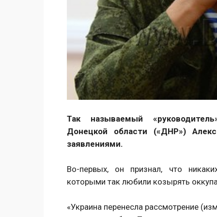
Так называемый «руководитель
Донецкой области («ДНР») Алек
заявлениями.
Во-первых, он признал, что никак
которыми так любили козырять оккупан
«Украина перенесла рассмотрение (из