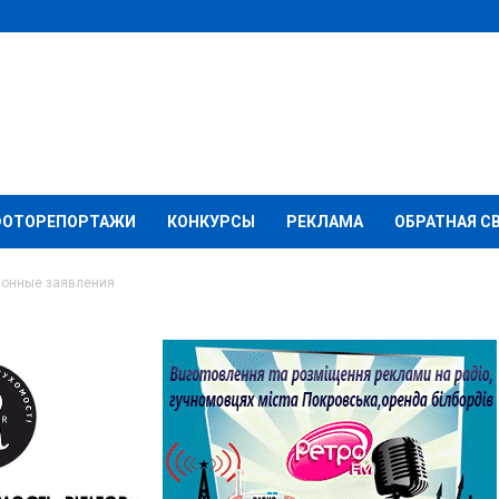
ФОТОРЕПОРТАЖИ
КОНКУРСЫ
РЕКЛАМА
ОБРАТНАЯ С
ионные заявления
делал сенсационные