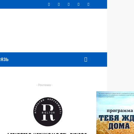
ВЯЗЬ
- Реклама -