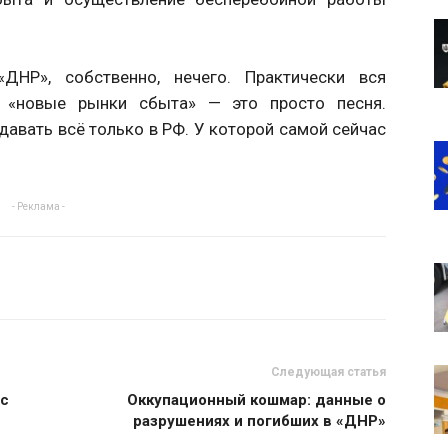
ДНР», собственно, нечего. Практически вся
 «новые рынки сбыта» — это просто песня.
авать всё только в РФ. У которой самой сейчас
- Реклама -
Следующая статья
 с
Оккупационный кошмар: данные о
разрушениях и погибших в «ДНР»