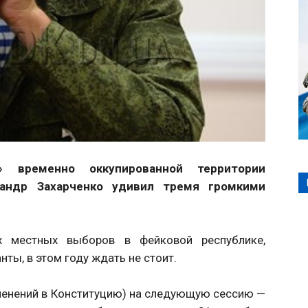
» временно оккупированной территории
сандр Захарченко удивил тремя громкими
их местных выборов в фейковой республике,
ты, в этом году ждать не стоит.
менений в Конституцию) на следующую сессию —