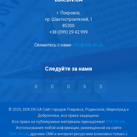
г. Покровск,
пр. Шахтостроителей, 1
85300
+38 (099) 29 42 999
Свяжитесь с нами:
info@ddk.dn.ua
Следуйте за нами
© 2020, DDK.DN.UA Сайт городов Покровск, Родинское, Мирноград и
Доброполье, все права защищены.
Все права на публикуемые материалы принадлежат
DDK.DN.UA
.
Использования любой информации, размещённой на сайте
DDK.DN.UA
, другими СМИ и интернет-ресурсами возможно только с