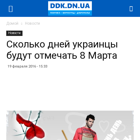
Домой
Новости
Новости
Сколько дней украинцы
будут отмечать 8 Марта
19 февраля 2016 - 15:33
Facebook
Twitter
Telegram
WhatsApp
Vibe