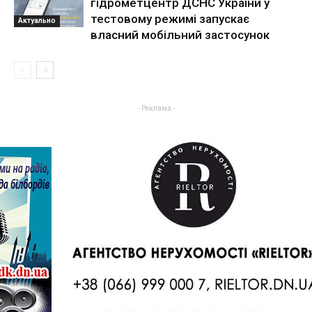
гідрометцентр ДСНС України у
тестовому режимі запускає
Актуально
власний мобільний застосунок
- Реклама -