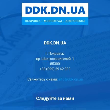
DDK.DN.UA
г. Покровск,
пр. Шахтостроителей, 1
85300
+38 (099) 29 42 999
Свяжитесь с нами:
info@ddk.dn.ua
Следуйте за нами