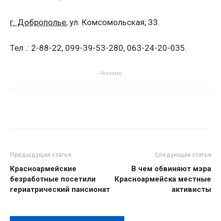
г. Доброполье
, ул. Комсомольская, 33.
Тел .: 2-88-22, 099-39-53-280, 063-24-20-035.
- Реклама -
Предыдущая статья
Следующая статья
Красноармейские
В чем обвиняют мэра
безработные посетили
Красноармейска местные
гериатрический пансионат
активисты