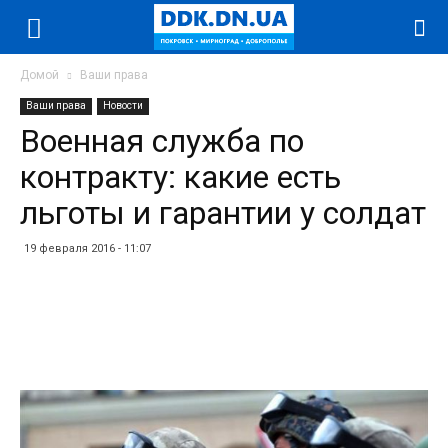
Домой
Ваши права
Ваши права
Новости
Военная служба по
контракту: какие есть
льготы и гарантии у солдат
19 февраля 2016 - 11:07
Facebook
Twitter
Telegram
WhatsApp
Vibe