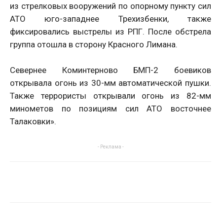
из стрелковых вооружений по опорному пункту сил
АТО юго-западнее Трехизбенки, также
фиксировались выстрелы из РПГ. После обстрела
группа отошла в сторону Красного Лимана.
Севернее Коминтерново БМП-2 боевиков
открывала огонь из 30-мм автоматической пушки.
Также террористы открывали огонь из 82-мм
минометов по позициям сил АТО восточнее
Талаковки».
- Реклама -