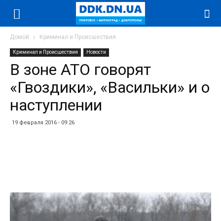
Домой
Криминал и Происшествия
Криминал и Происшествия
Новости
В зоне АТО говорят
«Гвоздики», «Васильки» и о
наступлении
19 февраля 2016 - 09:26
Facebook
Twitter
Telegram
WhatsApp
Vibe