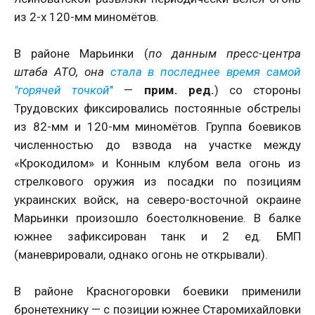
из 2-х 120-мм миномётов.
В районе Марьинки (
по данным пресс-центра
штаба АТО, она
стала в последнее время самой
"горячей точкой
"
—
прим. ред.
) со стороны
Трудовских фиксировались постоянные обстрелы
из 82-мм и 120-мм миномётов. Группа боевиков
численностью до взвода на участке между
«Крокодилом» и Конным клубом вела огонь из
стрелкового оружия из посадки по позициям
украинских войск, на северо-восточной окраине
Марьинки произошло боестолкновение. В балке
южнее зафиксирован танк и 2 ед. БМП
(маневрировали, однако огонь не открывали).
В районе Красногоровки боевики применили
бронетехнику — с позиции южнее Старомихайловки