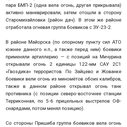
пара БМП-2 (одна вела огонь, другая прикрывала)
активно маневрировали, затем отошли в сторону
Старомихайловки (район дач). В этом же районе
отработала огневая группа боевиков с ЗУ-23-2.
В районе Майорска (по опорному пункту сил АТО
южнее данного н.п., а также перед ним) боевики
применяли артиллерию — с позиций на Мичурина
открывали огонь 2 единицы 122-мм САУ 2С1
«Гвоздика» террористов. По Зайцево и Жованке
боевики вели огонь из миномётов обоих калибров,
также в данном районе открывал огонь танк
противника (с позиции северо-восточнее станции
Терриконная, по 5-6 прицельных выстрелов ОФ-
снарядами, потом менял позицию).
Со стороны Пришиба группа боевиков вела огонь