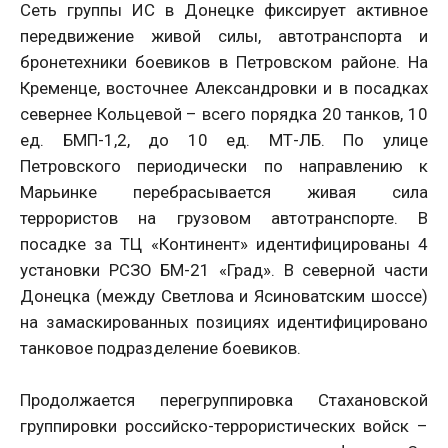
Сеть группы ИС в Донецке фиксирует активное
передвижение живой силы, автотранспорта и
бронетехники боевиков в Петровском районе. На
Кременце, восточнее Александровки и в посадках
севернее Кольцевой – всего порядка 20 танков, 10
ед. БМП-1,2, до 10 ед. МТ-ЛБ. По улице
Петровского периодически по направлению к
Марьинке перебрасывается живая сила
террористов на грузовом автотранспорте. В
посадке за ТЦ «Континент» идентифицированы 4
установки РСЗО БМ-21 «Град». В северной части
Донецка (между Светлова и Ясиноватским шоссе)
на замаскированных позициях идентифицировано
танковое подразделение боевиков.
Продолжается перегруппировка Стахановской
группировки российско-террористических войск –