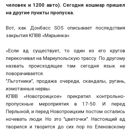
человек и 1200 авто). Сегодня кошмар пришел
на другие пункты пропуска.
Вот, как Донбасс SOS описывает последствия
закрытия КПВВ «Марьинка»:
«Если ад существует, то один из его кругов
перекочевал на Мариупольскую трассу. По другому
назвать происходящее там сегодня язык не
поворачивается.
"Льготники", продажа очереди, скандалы, ругань,
измотанные нервы.
КПВВ «Новотроицкое» прекратил контрольно-
пропускные мероприятия в 17-50. И перед
Перлыной, и перед Новотроицким постом остались
ночевать люди. Но это "цветочки". Настоящий ад
творился и творится до сих пор по Еленовскому