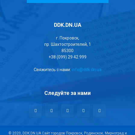
DDK.DN.UA
г. Покровск,
пр. Шахтостроителей, 1
85300
+38 (099) 29 42 999
Свяжитесь с нами:
info@ddk.dn.ua
Следуйте за нами
© 2020, DDK.DN.UA Сайт городов Покровск, Родинское, Мирноград и