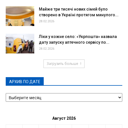
Майже три тисячі нових сімей було
створено в Україні протягом минулого...
28.02.2026
Ліки у кожне село: «Укрпошта» назвала
дату запуску аптечного сервісу по...
28.02.2026
Загрузить больше
АРХИВ ПО ДАТЕ
АРХИВ
ПО
ДАТЕ
Август 2026