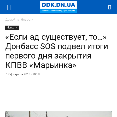
Домой
Новости
Новости
«Если ад существует, то…»
Донбасс SOS подвел итоги
первого дня закрытия
КПВВ «Марьинка»
17 февраля 2016 - 20:18
Facebook
Twitter
Telegram
WhatsApp
Vibe