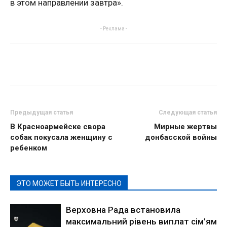
в этом направлении завтра».
- Реклама -
Предыдущая статья
Следующая статья
В Красноармейске свора
Мирные жертвы
собак покусала женщину с
донбасской войны
ребенком
ЭТО МОЖЕТ БЫТЬ ИНТЕРЕСНО
Верховна Рада встановила
максимальний рівень виплат сім’ям