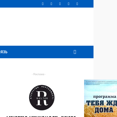
ВЯЗЬ
- Реклама -