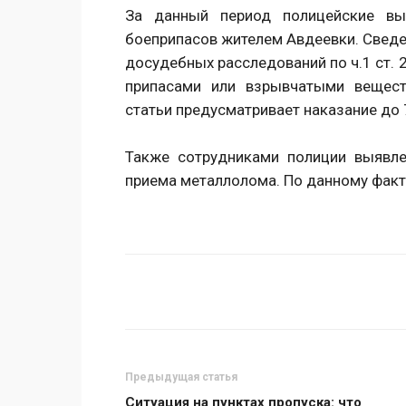
За данный период полицейские вы
боеприпасов жителем Авдеевки. Сведе
досудебных расследований по ч.1 ст.
припасами или взрывчатыми вещест
статьи предусматривает наказание до 
Также сотрудниками полиции выявле
приема металлолома. По данному факт
Поделиться
Предыдущая статья
Ситуация на пунктах пропуска: что