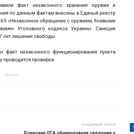
явили факт незаконного хранения оружия и
ния по данным фактам внесены в Единый реестр
 263 «Незаконное обращение с оружием, боевыми
вами» Уголовного кодекса Украины. Санкция
7 лет лишения свободы.
н факт незаконного функционирования пункта
у проводится проверка.
- Реклама -
Следующая статья
Донецкая ОГА обнародовала сведения о