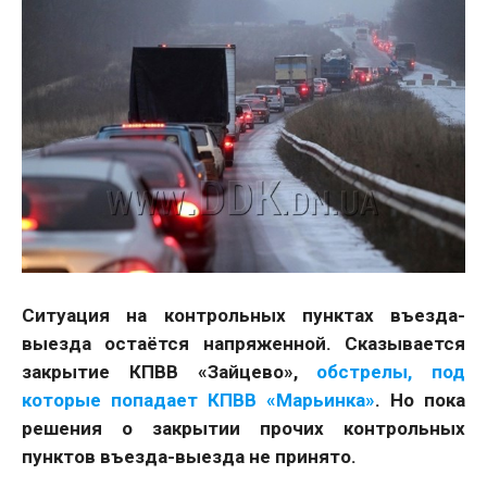
Ситуация на контрольных пунктах въезда-
выезда остаётся напряженной. Сказывается
закрытие КПВВ «Зайцево»,
обстрелы, под
которые попадает КПВВ «Марьинка»
. Но пока
решения о закрытии прочих контрольных
пунктов въезда-выезда не принято.