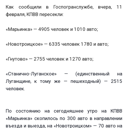
Как сообщили в Госпогранслужбе, вчера, 11
февраля, КПВВ пересекли:
«Марьинка» — 4905 человек и 1010 авто;
«Новотроицкое» — 6335 человек 1780 и авто;
«Гнутово» — 2755 человек и 1270 авто;
«Станично-Луганское» — (единственный на
Луганщине, к тому же — пешеходный) — 2515
человек.
По состоянию на сегодняшнее утро на КПВВ
«Марьинка» скопилось по 300 авто в направлении
въезда и выезда, на «Новотроицком» — 70 авто на