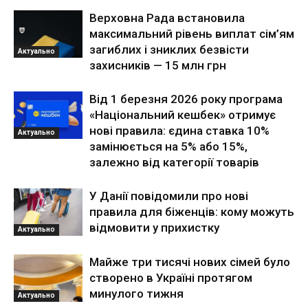
Верховна Рада встановила
максимальний рівень виплат сім’ям
загиблих і зниклих безвісти
Актуально
захисників — 15 млн грн
Від 1 березня 2026 року програма
«Національний кешбек» отримує
нові правила: єдина ставка 10%
Актуально
замінюється на 5% або 15%,
залежно від категорії товарів
У Данії повідомили про нові
правила для біженців: кому можуть
відмовити у прихистку
Актуально
Майже три тисячі нових сімей було
створено в Україні протягом
минулого тижня
Актуально