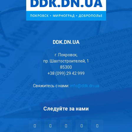
DDK.DN.UA
г. Покровск,
пр. Шахтостроителей, 1
85300
+38 (099) 29 42 999
Свяжитесь с нами:
info@ddk.dn.ua
Следуйте за нами