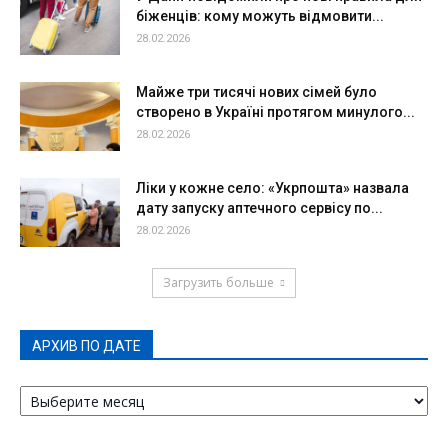
біженців: кому можуть відмовити...
28.02.2026
Майже три тисячі нових сімей було
створено в Україні протягом минулого...
28.02.2026
Ліки у кожне село: «Укрпошта» назвала
дату запуску аптечного сервісу по...
28.02.2026
Загрузить больше
АРХИВ ПО ДАТЕ
АРХИВ
ПО
ДАТЕ