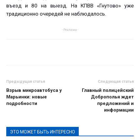
въезд и 80 на выезд. На КПВВ «Гнутово» уже
традиционно очередей не наблюдалось.
- Реклама -
Предыдущая статья
Следующая статья
Взрыв микроавтобуса у
Главный полицейский
Марьинки: новые
Доброполья ждет
подробности
предложений и
информации
ЭТО МОЖЕТ БЫТЬ ИНТЕРЕСНО