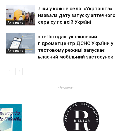
Ліки у кожне село: «Укрпошта»
назвала дату запуску аптечного
сервісу по всій Україні
Актуально
«цеПогода»: український
гідрометцентр ДСНС України у
тестовому режимі запускає
Актуально
власний мобільний застосунок
- Реклама -