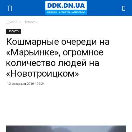
Домой
Новости
Новости
Кошмарные очереди на
«Марьинке», огромное
количество людей на
«Новотроицком»
12 февраля 2016 - 09:24
Facebook
Twitter
Telegram
WhatsApp
Vibe