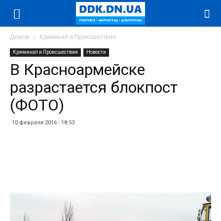
Домой
Криминал и Происшествия
Криминал и Происшествия
Новости
В Красноармейске
разрастается блокпост
(ФОТО)
10 февраля 2016 - 18:53
Facebook
Twitter
Telegram
WhatsApp
Vibe