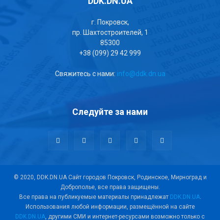
DDK.DN.UA
г. Покровск,
пр. Шахтостроителей, 1
85300
+38 (099) 29 42 999
Свяжитесь с нами:
info@ddk.dn.ua
Следуйте за нами
© 2020, DDK.DN.UA Сайт городов Покровск, Родинское, Мирноград и
Доброполье, все права защищены.
Все права на публикуемые материалы принадлежат
DDK.DN.UA
.
Использования любой информации, размещённой на сайте
DDK.DN.UA
, другими СМИ и интернет-ресурсами возможно только с