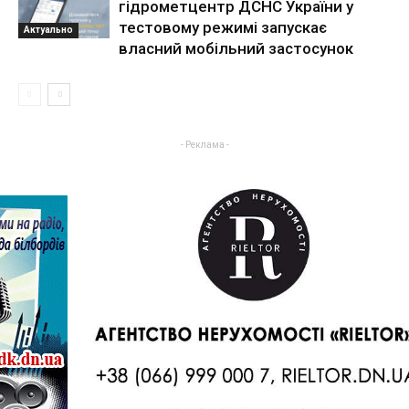
гідрометцентр ДСНС України у
тестовому режимі запускає
Актуально
власний мобільний застосунок
- Реклама -