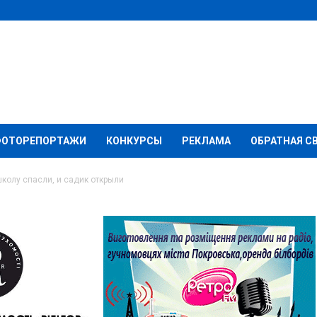
ФОТОРЕПОРТАЖИ
КОНКУРСЫ
РЕКЛАМА
ОБРАТНАЯ С
колу спасли, и садик открыли
ом районе и школу
открыли