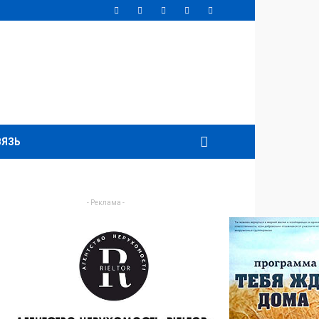
ВЯЗЬ
- Реклама -