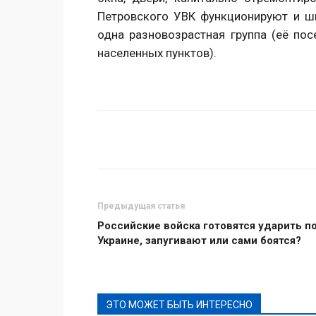
Петровского УВК функционируют и шк
одна разновозрастная группа (её по
населенных пунктов).
Поделиться
Предыдущая статья
Российские войска готовятся ударить п
Украине, запугивают или сами боятся?
ЭТО МОЖЕТ БЫТЬ ИНТЕРЕСНО