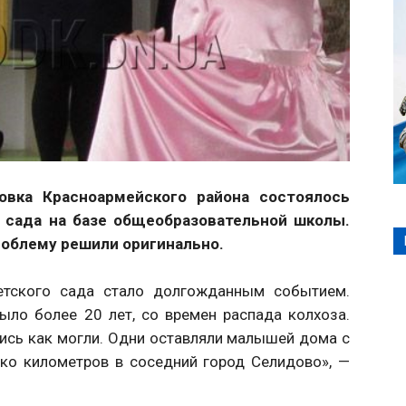
овка Красноармейского района состоялось
 сада на базе общеобразовательной школы.
Проблему решили оригинально.
етского сада стало долгожданным событием.
ло более 20 лет, со времен распада колхоза.
ись как могли. Одни оставляли малышей дома с
ько километров в соседний город Селидово», —