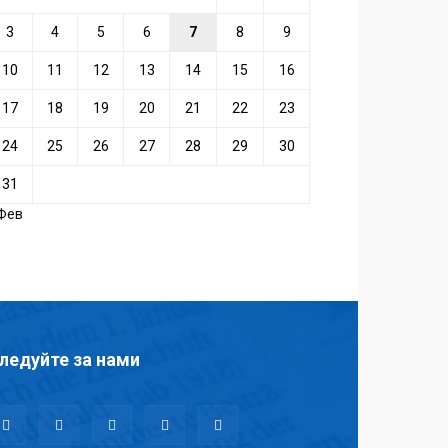
3
4
5
6
7
8
9
10
11
12
13
14
15
16
17
18
19
20
21
22
23
24
25
26
27
28
29
30
31
 Фев
ледуйте за нами