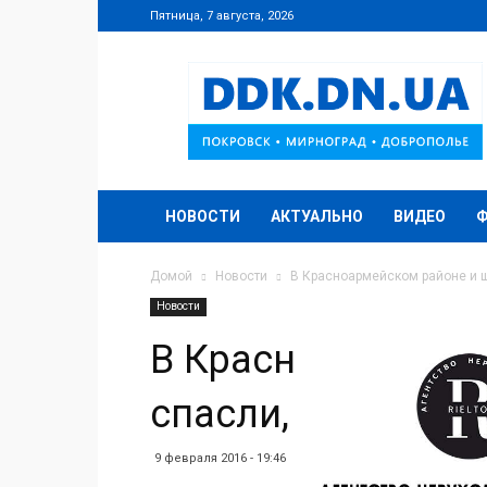
Пятница, 7 августа, 2026
DDK.DN.UA
НОВОСТИ
АКТУАЛЬНО
ВИДЕО
Домой
Новости
В Красноармейском районе и ш
Новости
В Красноармейск
спасли, и садик 
9 февраля 2016 - 19:46