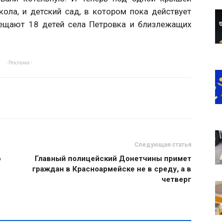
ола, и детский сад, в котором пока действует
сещают 18 детей села Петровка и близлежащих
- Реклама -
Следующая статья
о
Главный полицейский Донетчины примет
граждан в Красноармейске не в среду, а в
четверг