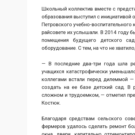
Школьный коллектив вместе с предста
образования выступил с инициативой о
Петровского учебно-воспитательного к
райсовете их услышали. В 2014 году б
помещения будущего детского сад
оборудование. С тем, на что не хватил
— В последние два-три года шла р
учащихся катастрофически уменьшало
коллегами встали перед дилеммой — 
создать на ее базе детский сад. В 
сложном и трудоемком, — отметил пр
Костюк.
Благодаря средствам сельского сов
фермеров удалось сделать ремонт бол
окна, двери, капитально отремонти