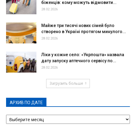
біженців: кому можуть відмовити...
28.02.2026
Майже три тисячі нових сімей було
створено в Україні протягом минулого...
28.02.2026
Ліки у кожне село: «Укрпошта» назвала
дату запуску аптечного сервісу по...
28.02.2026
Загрузить больше
АРХИВ ПО ДАТЕ
АРХИВ
ПО
ДАТЕ