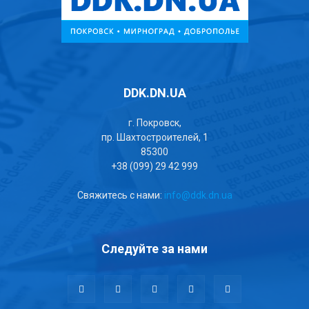
DDK.DN.UA
г. Покровск,
пр. Шахтостроителей, 1
85300
+38 (099) 29 42 999
Свяжитесь с нами:
info@ddk.dn.ua
Следуйте за нами