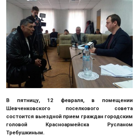
В пятницу,
12 февраля, в помещении
Шевченковского поселкового совета
состоится выездной прием граждан городским
головой Красноармейска Русланом
Требушкиным.