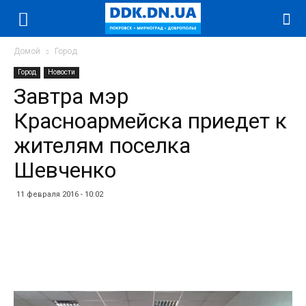
Домой
Город
Город
Новости
Завтра мэр
Красноармейска приедет к
жителям поселка
Шевченко
11 февраля 2016 - 10:02
Facebook
Twitter
Telegram
WhatsApp
Vibe