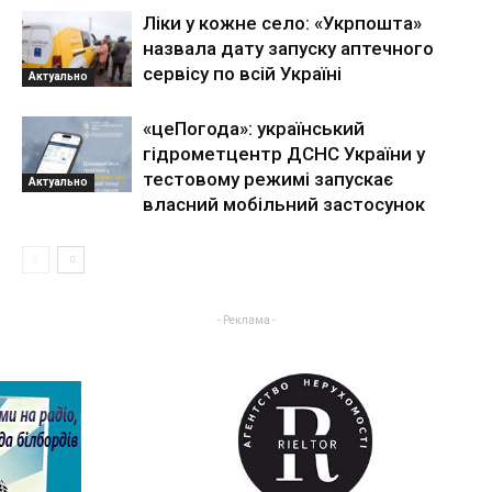
Ліки у кожне село: «Укрпошта»
назвала дату запуску аптечного
сервісу по всій Україні
Актуально
«цеПогода»: український
гідрометцентр ДСНС України у
тестовому режимі запускає
Актуально
власний мобільний застосунок
- Реклама -