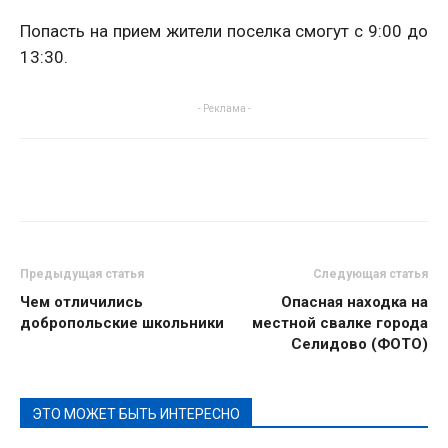
Попасть на прием жители поселка смогут с 9:00 до
13:30.
- Реклама -
Предыдущая статья
Следующая статья
Чем отличились
Опасная находка на
добропольские школьники
местной свалке города
Селидово (ФОТО)
ЭТО МОЖЕТ БЫТЬ ИНТЕРЕСНО