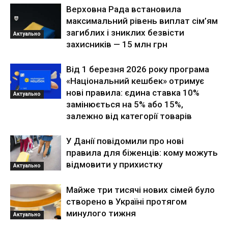
Верховна Рада встановила
максимальний рівень виплат сім’ям
загиблих і зниклих безвісти
Актуально
захисників — 15 млн грн
Від 1 березня 2026 року програма
«Національний кешбек» отримує
нові правила: єдина ставка 10%
Актуально
замінюється на 5% або 15%,
залежно від категорії товарів
У Данії повідомили про нові
правила для біженців: кому можуть
відмовити у прихистку
Актуально
Майже три тисячі нових сімей було
створено в Україні протягом
минулого тижня
Актуально