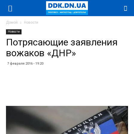
Домой
Новости
Новости
Потрясающие заявления
вожаков «ДНР»
7 февраля 2016 - 19:20
Facebook
Twitter
Telegram
WhatsApp
Vibe