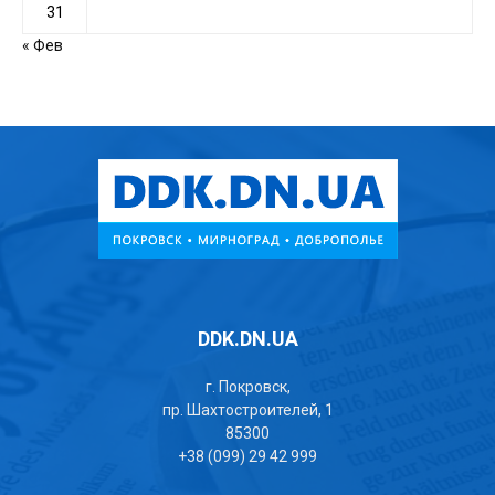
31
« Фев
DDK.DN.UA
г. Покровск,
пр. Шахтостроителей, 1
85300
+38 (099) 29 42 999