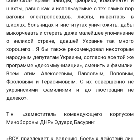
советское время заводы, фабрики, комбинаты и
шахты, равно как и используемые с тех самых пор
вагоны электропоездов, лифты, инвентарь в
школах, больницах и институтах уничтожить, дабы
выкорчевать и стереть даже малейшее упоминание
о великой стране, давшей Украине так много
хорошего… Я бы также рекомендовал некоторым
народным депутатам Украины, согласно все той же
программе «декоммунизации», сменить и фамилии.
Всем этим Алексеевым, Павловым, Поповым,
Фроловым и Герасимовым. С их совершенно не
украинскими фамилиями и до люстрации не
далеко».
Т.н. «заместитель командующего корпусом
Минобороны ДНР» Эдуард Басурин:
«ВСУ привлекает к ведению боевых действий лиц