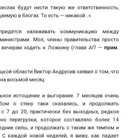
реслах будут нести такую же ответственность,
аемую в блогах. То есть — никакой…»
придётся налаживать коммуникацию между
министрами. Мол, члены правительства просто
 вечерам ходить к Ложкину (
глава АП
—
прим.
кой области Виктор Андрусив заявил о том, что
 на восьмой месяц:
льное истощение и выгорание. 7 месяцев очень
бом о стену таки сказались, и продолжать
 с 7 до 20, практически без выходных, редкое
но перегрузки, которое составляло более 14
едние силы, и продолжать с таким же темпом и
С каждой новой неделей, я вижу, как падает