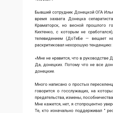
Бывший сотрудник Донецкой ОГА Илья
время захвата Донецка сепаратист
Краматорск, но весной прошлого г
Кихтенко, с которым не сработалс
телевидением (ДоТеБе — вещает на
раскритиковал нехорошую тенденцию:
«Мне не нравится, что в руководстве 
Да, донецких. Потому что не все доне
донецкие.
Много написано о простых переселенц
говорится о госслужащих, на которы
предательства, измены, пособничества 
Мне кажется, нет, я стопроцентно увер
Те, кто изначально поддерживал " рес