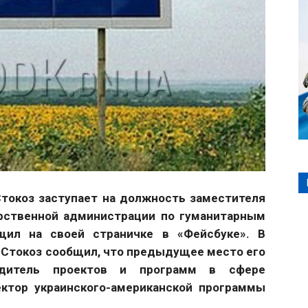
 Стокоз заступает на должность заместителя
рственной администрации по гуманитарным
щил на своей страничке в «Фейсбуке». В
Стокоз сообщил, что предыдущее место его
дитель проектов и программ в сфере
ектор украинского-американской программы