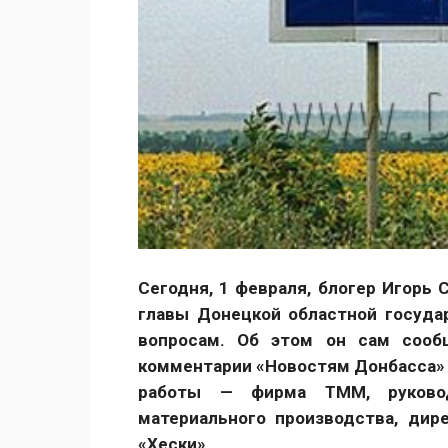
Сегодня, 1 февраля, блогер Игорь
главы Донецкой областной госуда
вопросам. Об этом он сам сооб
комментарии «Новостям Донбасса» 
работы — фирма ТММ, руково
материального производства, дир
«Хески».