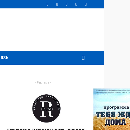
ВЯЗЬ
- Реклама -