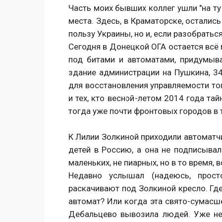
Часть моих бывших коллег ушли "на ту
места. Здесь, в Краматорске, остались
пользу Украины, но и, если разобратьс
Сегодня в Донецкой ОГА остается всё
под битами и автоматами, придумыва
здание администрации на Пушкина, 34
для восстановления управляемости то
и тех, кто весной-летом 2014 года та
тогда уже почти фронтовых городов в 
К Лилии Золкиной приходили автоматч
детей в Россию, а она не подписыва
маленьких, не пиарных, но в то время, в
Недавно услышал (надеюсь, просто
раскачивают под Золкиной кресло. Где
автомат? Или когда эта свято-сумас
Дебальцево вывозила людей. Уже не 