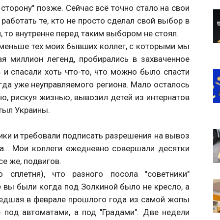
 сторону" позже. Сейчас всё точно стало на свои
 работать те, кто не просто сделал свой выбор в
я, то внутренне перед таким выбором не стоял.
 меньше тех моих бывших коллег, с которыми мы
я миллион легенд, пробирались в захваченное
 и спасали хоть что-то, что можно было спасти
гда уже неуправляемого региона. Мало осталось
йно, рискуя жизнью, вывозил детей из интернатов
тыл Украины.
ики и требовали подписать разрешения на вывоз
ла… Мои коллеги ежедневно совершали десятки
се же, подвигов.
 сплетня), что разного посола "советники"
 вы были когда под Золкиной было не кресло, а
шедшая в феврале прошлого года из самой жопы
под автоматами, а под "Градами". Две недели