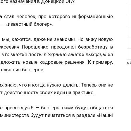
ого назначения в Донецкой ОГА:
а стал человек, про которого информационные
 — «известный блогер».
— мы, кажется, даже не знакомы. Но вижу новую
лексеевич Порошенко преодолел безработицу в
, что многие посты в Украине заняли выходцы из
едложить новые кадровые решения. К примеру,
«
ельно из блогеров.
х знаю, что и когда нужно делать. Теперь они не
т действенность своих идей на практике.
те пресс-служб — блогеры сами будут общаться
министерств будут печататься в разделе «Нашиі