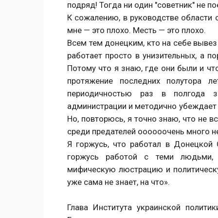
подряд! Тогда ни один "советник" не по
К сожалению, в руководстве области 
мне — это плохо. Месть — это плохо.
Всем тем донецким, кто на себе вывез
работает просто в унизительных, а п
Потому что я знаю, где они были и чт
протяжение последних полутора л
периодичностью раз в полгода 
администрации и методично убеждает м
Но, повторюсь, я точно знаю, что не в
среди предателей оооооочень много н
Я горжусь, что работал в Донецкой
горжусь работой с теми людьми,
мифическую люстрацию и политическу
уже сама не знает, на что».
Глава Института украинской полити