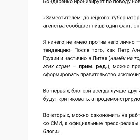
Бондаренко иронизирует по поводу нов
«Заместителем донецкого губернатор
агенства сообщает лишь один факт: он
Я ничего не имею против него лично 
тенденцию. После того, как Петр А
Грузии и частично в Литве (
намёк на то
этих стран —
прим. ред.
), можно пр
сформировать правительство исключит
Во-первых, блогери всегда лучше други
будут критиковать, а продемонстрирую
Во-вторых, можно сэкономить на раб
со СМИ, а официальные пресс-релизы 
блоги».