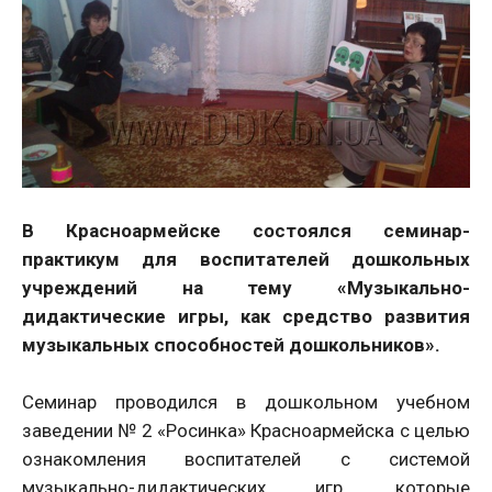
В Красноармейске состоялся семинар-
практикум для воспитателей дошкольных
учреждений на тему «Музыкально-
дидактические игры, как средство развития
музыкальных способностей дошкольников».
Семинар проводился в дошкольном учебном
заведении № 2 «Росинка» Красноармейска с целью
ознакомления воспитателей с системой
музыкально-дидактических игр, которые