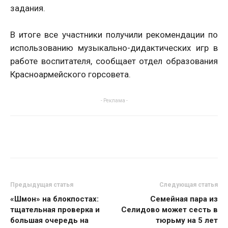
задания.
В итоге все участники получили рекомендации по
использованию музыкально-дидактических игр в
работе воспитателя, сообщает отдел образования
Красноармейского горсовета.
- Реклама -
Предыдущая статья
Следующая статья
«Шмон» на блокпостах:
Семейная пара из
тщательная проверка и
Селидово может сесть в
большая очередь на
тюрьму на 5 лет