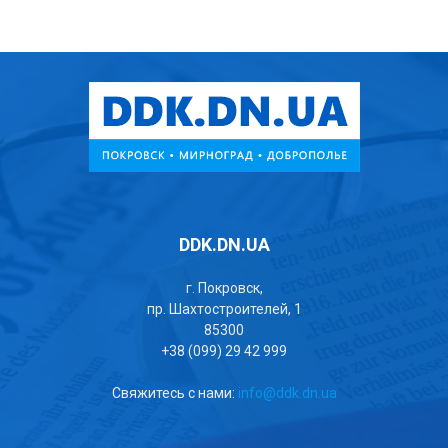
DDK.DN.UA
г. Покровск,
пр. Шахтостроителей, 1
85300
+38 (099) 29 42 999
Свяжитесь с нами:
info@ddk.dn.ua