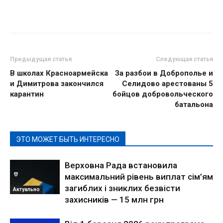
Предыдущая статья
Следующая статья
В школах Красноармейска
За разбои в Доброполье и
и Димитрова закончился
Селидово арестованы 5
карантин
бойцов добровольческого
батальона
ЭТО МОЖЕТ БЫТЬ ИНТЕРЕСНО
Верховна Рада встановила
максимальний рівень виплат сім’ям
загиблих і зниклих безвісти
Актуально
захисників — 15 млн грн