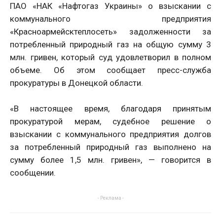
ПАО «НАК «Нафтогаз Украины» о взыскании с
коммунального предприятия
«Красноармейсктеплосеть» задолженности за
потребленный природный газ на общую сумму 3
млн. гривен, который суд удовлетворил в полном
объеме. Об этом сообщает пресс-служба
прокуратуры в Донецкой области.
«В настоящее время, благодаря принятым
прокуратурой мерам, судебное решение о
взыскании с коммунального предприятия долгов
за потребленный природный газ выполнено на
сумму более 1,5 млн. гривен», — говорится в
сообщении.
- Реклама -