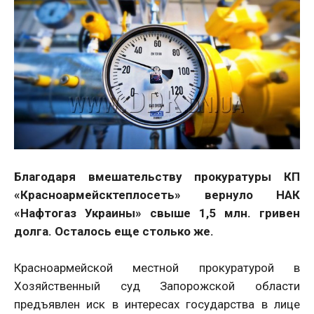
Благодаря вмешательству прокуратуры КП
«Красноармейсктеплосеть» вернуло НАК
«Нафтогаз Украины» свыше 1,5 млн. гривен
долга. Осталось еще столько же.
Красноармейской местной прокуратурой в
Хозяйственный суд Запорожской области
предъявлен иск в интересах государства в лице