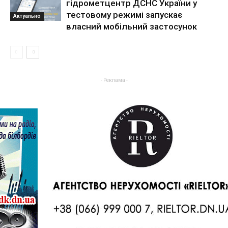
гідрометцентр ДСНС України у
тестовому режимі запускає
Актуально
власний мобільний застосунок
- Реклама -