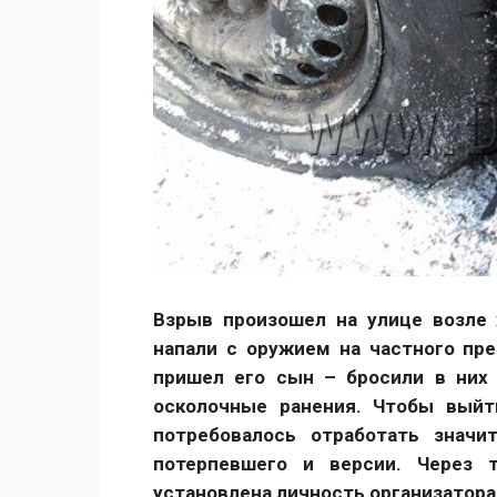
Взрыв произошел на улице возле
напали с оружием на частного пр
пришел его сын – бросили в них 
осколочные ранения. Чтобы выйт
потребовалось отработать знач
потерпевшего и версии. Через 
установлена личность организатора