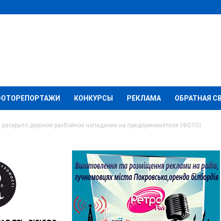
ФОТОРЕПОРТАЖИ
КОНКУРСЫ
РЕКЛАМА
ОБРАТНАЯ С
 раскрыто дерзкое разбойное нападение на предпринимателя (ФОТО)
крыто дерзкое
ние на
 (ФОТО)