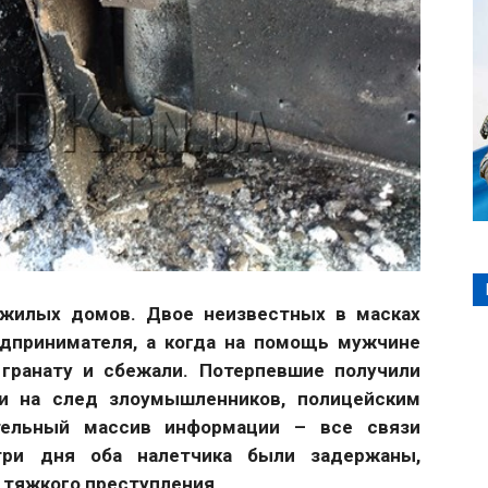
 жилых домов. Двое неизвестных в масках
едпринимателя, а когда на помощь мужчине
гранату и сбежали. Потерпевшие получили
и на след злоумышленников, полицейским
ительный массив информации – все связи
три дня оба налетчика были задержаны,
 тяжкого преступления.