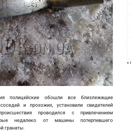
«
ия полицейские обошли все близлежащие
 соседей и прохожих, установили свидетелей
роисшествия проводился с привлечением
торые недалеко от машины потерпевшего
й гранаты.