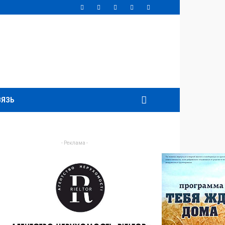
ВЯЗЬ
- Реклама -