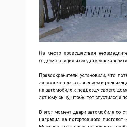
На место происшествия незамедлит
отдела полиции и следственно-опер
ати
Правоохранители установили, что по
занимается изготовлением и реализаци
на автомобиле к подъезду своего дом
летнему сыну, чтобы тот спустился и п
В этот момент двери автомобиля со ст
направил на потерпевшего пистолет 
Мужчина отказался выполнять треб