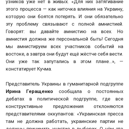
узников уже нет в живых. «Для них затягивание
этого процесса — как ниточка влияния на Украину,
которую они боятся потерять. И они обязательно
эту проблему связывают с полной амнистией.
Говорят: вы давайте амнистию на всех. Но
амнистия должна же персональной быть! Сегодня
мы амнистируем всех участников событий на
востоке, а завтра они будут ещё жёстче себя вести.
Они уже так запутались в этом плане…», —
констатирует Кучма.
Представитель Украины в гуманитарной подгруппе
Ирина Геращенко
сообщала о постоянных
дебатах в политической подгруппе, где все
конструктивные предложения отклоняются
представителями оккупантов: «Украинская пресса
там не должна работать, украинские партии не
должны принимать участие в выборах. О чём это