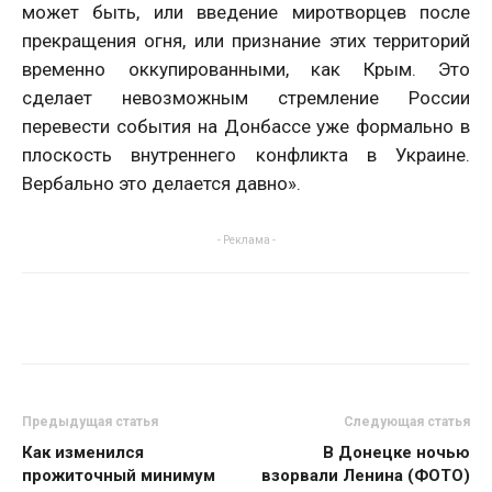
может быть, или введение миротворцев после
прекращения огня, или признание этих территорий
временно оккупированными, как Крым. Это
сделает невозможным стремление России
перевести события на Донбассе уже формально в
плоскость внутреннего конфликта в Украине.
Вербально это делается давно».
- Реклама -
Предыдущая статья
Следующая статья
Как изменился
В Донецке ночью
прожиточный минимум
взорвали Ленина (ФОТО)