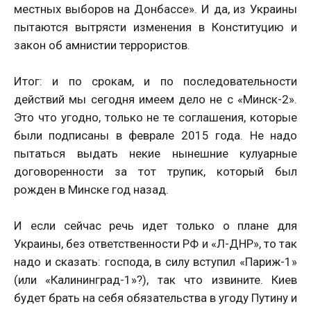
местных выборов на Донбассе». И да, из Украины
пытаются вытрясти изменения в Конституцию и
закон об амнистии террористов.
Итог: и по срокам, и по последовательности
действий мы сегодня имеем дело не с «Минск-2».
Это что угодно, только не те соглашения, которые
были подписаны в феврале 2015 года. Не надо
пытаться выдать некие нынешние кулуарные
договоренности за тот трупик, который был
рожден в Минске год назад.
И если сейчас речь идет только о плане для
Украины, без ответственности РФ и «Л-ДНР», то так
надо и сказать: господа, в силу вступил «Париж-1»
(или «Калининград-1»?), так что извините. Киев
будет брать на себя обязательства в угоду Путину и