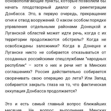
основополагающие пункты, которые позволили бы
начать плодотворный диалог о реинтеграции
Донбасса. Это, в первую очередь, прекращение
огня и отвод вооружений. О каком особом порядке
управления отдельными районами Донецкой и
Луганской областей может идти речь, когда с их
территории продолжаются обстрелы? Когда не
освобождены заложники? Когда в Донецке и
Луганске никто не собирается отказываться от
созданных российскими спецслужбами "народных
республик" – хотя о них и речи нет в Минских
соглашениях? Россия действительно собирается
сворачивать свою операцию до лета? Или Запад
собирается закрыть глаза на то, что фактическая
оккупация Донбасса продолжается?
Это и есть самый главный вопрос ближайших
месяцев. Не вопрос выполнения Минских