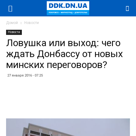
Домой
Новости
Новости
Ловушка или выход: чего
ждать Донбассу от новых
минских переговоров?
27 января 2016 - 07:25
Facebook
Twitter
Telegram
WhatsApp
Vibe