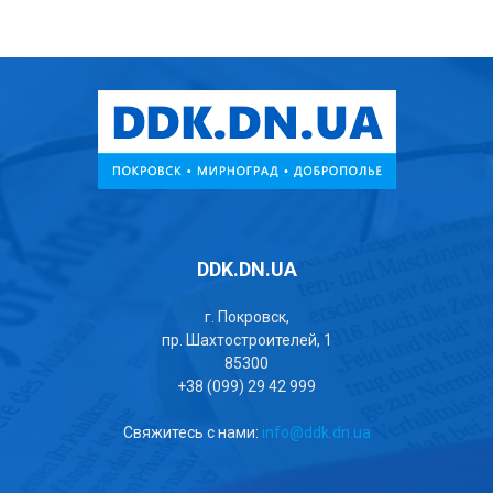
DDK.DN.UA
г. Покровск,
пр. Шахтостроителей, 1
85300
+38 (099) 29 42 999
Свяжитесь с нами:
info@ddk.dn.ua