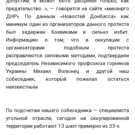
допустим, и может быть расценен только, как
предательство…», — говорится на сайте «минэнрго
ДНР». По данным «Новостей Донбасса» как
минимум один из организаторов данного протеста
был задержан боевиками и сильно избит.
Информацию о том, что в оккупации с
организаторами подобным протеста
расправляются силовыми методами, подтвердили
председатель Независимого профсоюза горняков
Украины Михаил Волынец и другой наш
собеседник, который пожелал остаться
неизвестным.
По подсчетам нашего собеседника — специалиста
угольной отрасли, сегодня на оккупированной
территории работают 13 шахт примерно из 33-х.