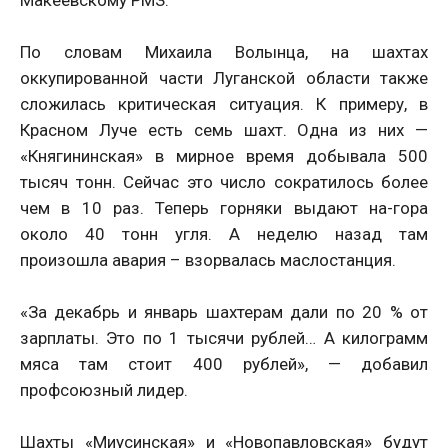
Макеевскому РМЗ.
По словам Михаила Волынца, на шахтах
оккупированной части Луганской области также
сложилась критическая ситуация. К примеру, в
Красном Луче есть семь шахт. Одна из них —
«Княгининская» в мирное время добывала 500
тысяч тонн. Сейчас это число сократилось более
чем в 10 раз. Теперь горняки выдают на-гора
около 40 тонн угля. А неделю назад там
произошла авария – взорвалась маслостанция.
«За декабрь и январь шахтерам дали по 20 % от
зарплаты. Это по 1 тысячи рублей… А килограмм
мяса там стоит 400 рублей», — добавил
профсоюзный лидер.
Шахты «Миусинская» и «Новопавловская» будут