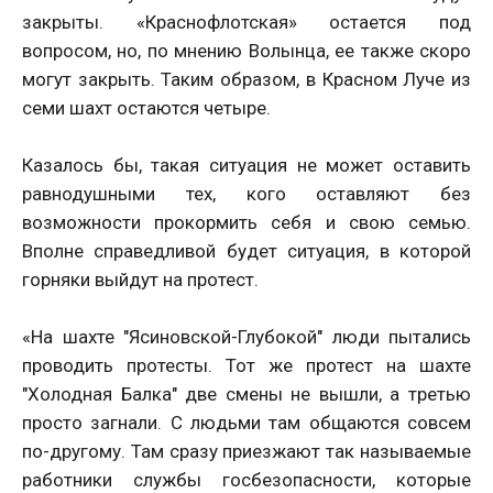
закрыты. «Краснофлотская» остается под
вопросом, но, по мнению Волынца, ее также скоро
могут закрыть. Таким образом, в Красном Луче из
семи шахт остаются четыре.
Казалось бы, такая ситуация не может оставить
равнодушными тех, кого оставляют без
возможности прокормить себя и свою семью.
Вполне справедливой будет ситуация, в которой
горняки выйдут на протест.
«На шахте "Ясиновской-Глубокой" люди пытались
проводить протесты. Тот же протест на шахте
"Холодная Балка" две смены не вышли, а третью
просто загнали. С людьми там общаются совсем
по-другому. Там сразу приезжают так называемые
работники службы госбезопасности, которые