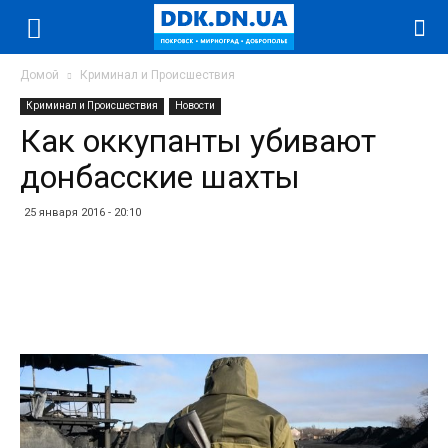
Домой
Криминал и Происшествия
Криминал и Происшествия
Новости
Как оккупанты убивают
донбасские шахты
25 января 2016 - 20:10
Facebook
Twitter
Telegram
WhatsApp
Vibe