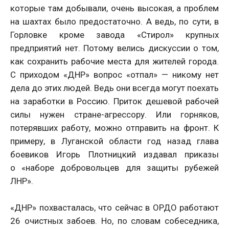
которые там добывали, очень высокая, а проблем
на шахтах было предостаточно. А ведь, по сути, в
Горловке кроме завода «Стирол» крупных
предприятий нет. Потому велись дискуссии о том,
как сохранить рабочие места для жителей города.
С приходом «ДНР» вопрос «отпал» — никому нет
дела до этих людей. Ведь они всегда могут поехать
на заработки в Россию. Приток дешевой рабочей
силы нужен стране-агрессору. Или горняков,
потерявших работу, можно отправить на фронт. К
примеру, в Луганской области год назад глава
боевиков Игорь Плотницкий издавал приказы
о «наборе добровольцев для защиты рубежей
ЛНР».
«ДНР» похвасталась, что сейчас в ОРДО работают
26 очистных забоев. Но, по словам собеседника,