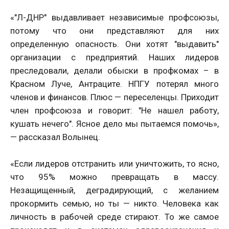
«"Л-ДНР" выдавливает независимые профсоюзы,
потому что они представляют для них
определенную опасность. Они хотят "выдавить"
организации с предприятий. Наших лидеров
преследовали, делали обыски в профкомах – в
Красном Луче, Антраците. НПГУ потерял много
членов и финансов. Плюс — переселенцы. Приходит
член профсоюза и говорит: "Не нашел работу,
кушать нечего". Ясное дело мы пытаемся помочь»,
— рассказал Волынец.
«Если лидеров отстранить или уничтожить, то ясно,
что 95% можно превращать в массу.
Незащищенный, деградирующий, с желанием
прокормить семью, но ты — никто. Человека как
личность в рабочей среде стирают. То же самое