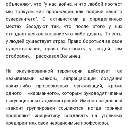
объясняют, что "у нас война, и что любой протест
мы толкуем как провокации, как подрыв нашего
суверенитета". С активистами в определенных
местах беседуют так, что после этого у них
отпадает всякое желание что-либо делать. То есть,
у людей существует страх. Право бороться за свое
существование, право бастовать у людей там
отобрали», — рассказал Волынец.
На оккупированной территории действует так
называемый «закон», запрещающий создание
каких-либо профсоюзных организаций, кроме
одного – «карманного», которым руководят члены
оккупационных администраций. Именно на данный
«закон» группировки ссылаются, когда горняки
проявляют инициативу создавать на угольных
предприятиях свои независимые профсоюзы.