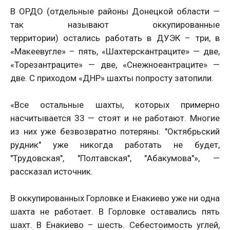
В ОРДО (отдельные районы Донецкой области —
так называют оккупированные
территории) остались работать в ДУЭК – три, в
«Макеевугле» – пять, «Шахтерскантраците» — две,
«Торезантраците» — две, «Снежноеантраците» —
две. С приходом «ДНР» шахты попросту затопили.
«Все остальные шахты, которых примерно
насчитывается 33 — стоят и не работают. Многие
из них уже безвозвратно потеряны. "Октябрьский
рудник" уже никогда работать не будет,
"Трудовская", "Полтавская", "Абакумова"», —
рассказал источник.
В оккупированных Горловке и Енакиево уже ни одна
шахта не работает. В Горловке оставались пять
шахт. В Енакиево – шесть. Себестоимость углей,