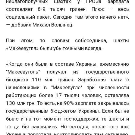
неблагополучных шахтах у ГРОЗа зарплата
составляет 8-9 тысяч гривен. Плюс — весь
социальный пакет. Сегодня там этого ничего нет»,
— добавил Михаил Волынец.
При этом, по словам собеседника, шахты
«Макеевугля» были убыточными всегда.
«Когда они были в составе Украины, ежемесячно
"Макеевуголь" получал из государственного
бюджета 110 млн гривен. Заработная плата с
начислениями в "Макеевугле" при численности
работающих более 17 тысяч человек, оставляла
130 млн грн. То есть, на 90% зарплата закрывалась
государственным бюджетом Украины. Если бы не
было и на тот момент господдержки, те шахты и
тогда бы закрылись. Но сегодня, после того как
Украина перестала контролировать там ситуацию,