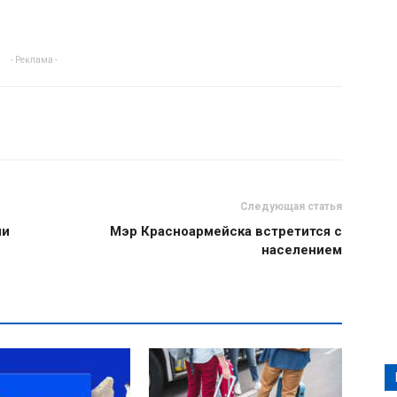
- Реклама -
Следующая статья
ми
Мэр Красноармейска встретится с
населением