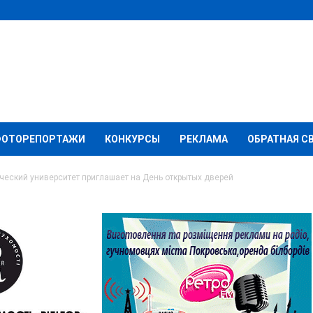
ФОТОРЕПОРТАЖИ
КОНКУРСЫ
РЕКЛАМА
ОБРАТНАЯ С
еский университет приглашает на День открытых дверей
альный технический
лашает на День