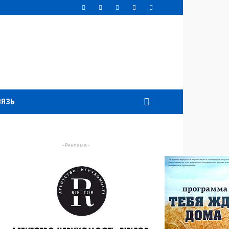
ВЯЗЬ
- Реклама -