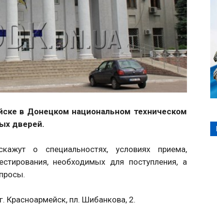
мейске в Донецком национальном техническом
ых дверей.
кажут о специальностях, условиях приема,
естирования, необходимых для поступления, а
опросы.
. Красноармейск, пл. Шибанкова, 2.