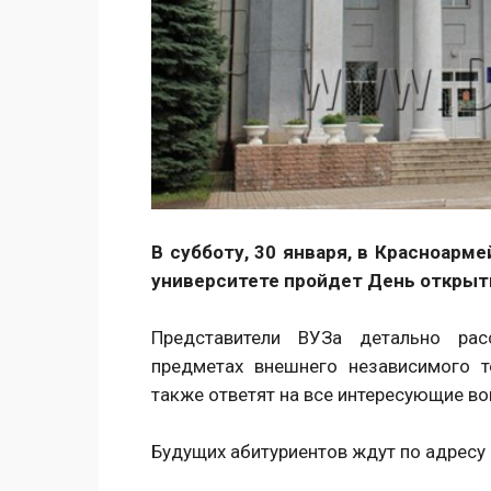
В субботу, 30 января, в Красноар
университете пройдет День открыт
Представители ВУЗа детально расс
предметах внешнего независимого т
также ответят на все интересующие в
Будущих абитуриентов ждут по адресу г