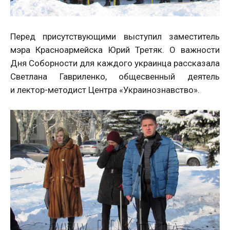
Перед присутствующими выступил заместитель
мэра Красноармейска Юрий Третяк. О важности
Дня Соборности для каждого украинца рассказала
Светлана Гавриленко, общесвенный деятель
и лектор-методист Центра «Украинознавство».