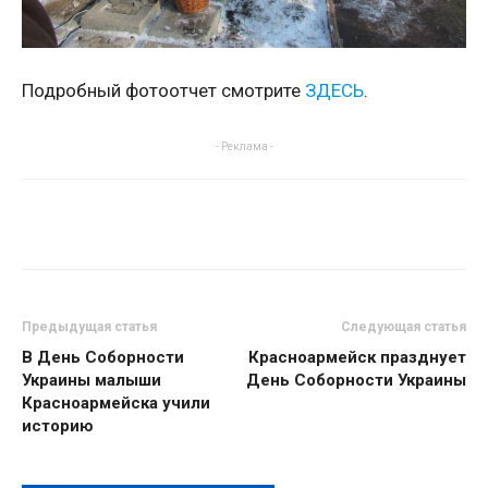
Подробный фотоотчет смотрите
ЗДЕСЬ
.
- Реклама -
Предыдущая статья
Следующая статья
В День Соборности
Красноармейск празднует
Украины малыши
День Соборности Украины
Красноармейска учили
историю