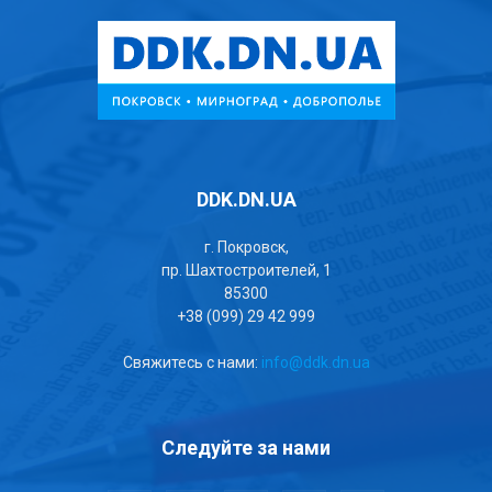
DDK.DN.UA
г. Покровск,
пр. Шахтостроителей, 1
85300
+38 (099) 29 42 999
Свяжитесь с нами:
info@ddk.dn.ua
Следуйте за нами