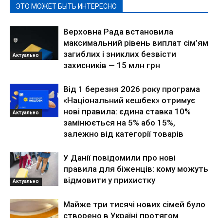
ЭТО МОЖЕТ БЫТЬ ИНТЕРЕСНО
Верховна Рада встановила
максимальний рівень виплат сім’ям
загиблих і зниклих безвісти
Актуально
захисників — 15 млн грн
Від 1 березня 2026 року програма
«Національний кешбек» отримує
нові правила: єдина ставка 10%
Актуально
замінюється на 5% або 15%,
залежно від категорії товарів
У Данії повідомили про нові
правила для біженців: кому можуть
відмовити у прихистку
Актуально
Майже три тисячі нових сімей було
створено в Україні протягом