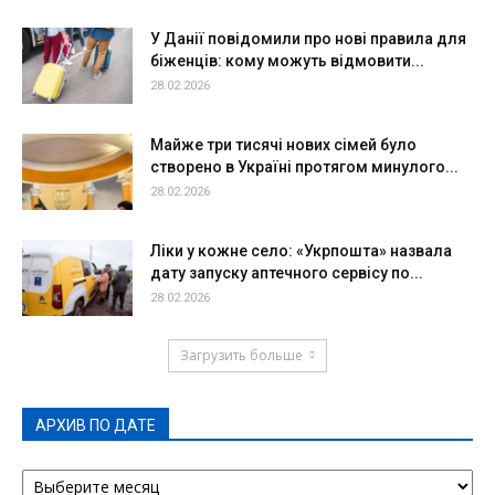
У Данії повідомили про нові правила для
біженців: кому можуть відмовити...
28.02.2026
Майже три тисячі нових сімей було
створено в Україні протягом минулого...
28.02.2026
Ліки у кожне село: «Укрпошта» назвала
дату запуску аптечного сервісу по...
28.02.2026
Загрузить больше
АРХИВ ПО ДАТЕ
АРХИВ
ПО