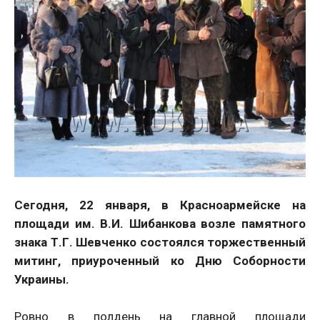
Сегодня, 22 января, в Красноармейске на
площади им. В.И. Шибанкова возле памятного
знака Т.Г. Шевченко состоялся торжественный
митинг, приуроченный ко Дню Соборности
Украины.
Ровно в полдень на главной площади