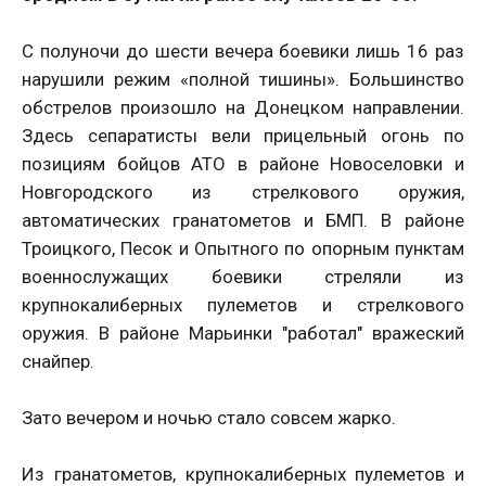
С полуночи до шести вечера боевики лишь 16 раз
нарушили режим «полной тишины». Большинство
обстрелов произошло на Донецком направлении.
Здесь сепаратисты вели прицельный огонь по
позициям бойцов АТО в районе Новоселовки и
Новгородского из стрелкового оружия,
автоматических гранатометов и БМП. В районе
Троицкого, Песок и Опытного по опорным пунктам
военнослужащих боевики стреляли из
крупнокалиберных пулеметов и стрелкового
оружия. В районе Марьинки "работал" вражеский
снайпер.
Зато вечером и ночью стало совсем жарко.
Из гранатометов, крупнокалиберных пулеметов и