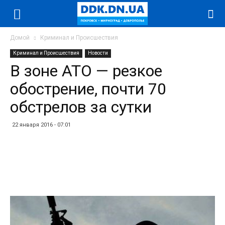
Домой
Криминал и Происшествия
Криминал и Происшествия
Новости
В зоне АТО — резкое
обострение, почти 70
обстрелов за сутки
22 января 2016 - 07:01
Facebook
Twitter
Telegram
WhatsApp
Vibe