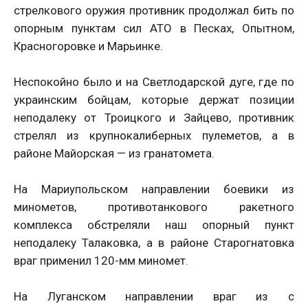
стрелкового оружия противник продолжал бить по
опорным пунктам сил АТО в Песках, Опытном,
Красногоровке и Марьинке.
Неспокойно было и на Светлодарской дуге, где по
украинским бойцам, которые держат позиции
неподалеку от Троицкого и Зайцево, противник
стрелял из крупнокалиберных пулеметов, а в
районе Майорская — из гранатомета.
На Мариупольском направлении боевики из
минометов, противотанкового ракетного
комплекса обстреляли наш опорный пункт
неподалеку Талаковка, а в районе Старогнатовка
враг применил 120-мм миномет.
На Луганском направлении враг из с