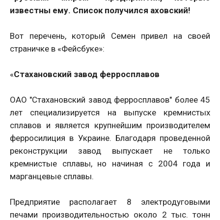
известны ему. Список получился аховский!
Вот перечень, который Семен привел на своей
страничке в «Фейсбуке»:
«
Стахановский завод ферросплавов
ОАО "Стахановский завод ферросплавов" более 45
лет специализируется на выпуске кремнистых
сплавов и является крупнейшим производителем
ферросилиция в Украине. Благодаря проведенной
реконструкции завод выпускает не только
кремнистые сплавы, но начиная c 2004 года и
марганцевые сплавы.
Предприятие располагает 8 электродуговыми
печами производительностью около 2 тыс. тонн