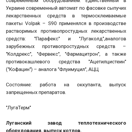
современным оборудованием. Единственный в
Украине современный автомат по фасовке сыпучих
лекарственных средств в термосклеиваемые
пакеты Volpak – S90 применялся в производстве
растворимых противопростудных лекарственных
средств: "Парафекс" и "Лугаколд",аналогов
зарубежных противопростудных средств –
"Колдрекс", "Фервекс", "Фармацитрон", а также
противокашлевого средства "Ацетилцистеин"
("Кофацин") – аналога "Флуимуцил", АЦЦ
Состояние: работа на оккупанта, выпуск
запрещенных препаратов.
"ЛугаТерм"
Луганский завод теплотехнического
оборудования, выпуск котлов.