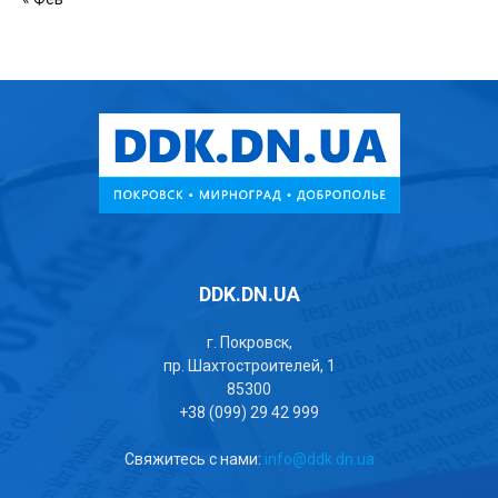
DDK.DN.UA
г. Покровск,
пр. Шахтостроителей, 1
85300
+38 (099) 29 42 999
Свяжитесь с нами:
info@ddk.dn.ua