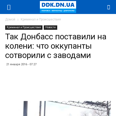
Домой
Криминал и Происшествия
Криминал и Происшествия
Новости
Так Донбасс поставили на
колени: что оккупанты
сотворили с заводами
21 января 2016 - 07:27
Facebook
Twitter
Telegram
WhatsApp
Vibe