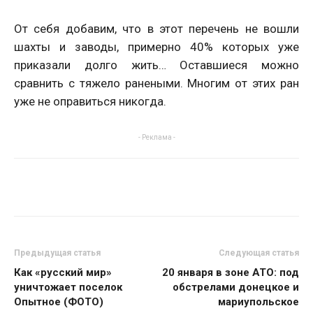
От себя добавим, что в этот перечень не вошли
шахты и заводы, примерно 40% которых уже
приказали долго жить… Оставшиеся можно
сравнить с тяжело ранеными. Многим от этих ран
уже не оправиться никогда.
- Реклама -
Предыдущая статья
Следующая статья
Как «русский мир»
20 января в зоне АТО: под
уничтожает поселок
обстрелами донецкое и
Опытное (ФОТО)
мариупольское