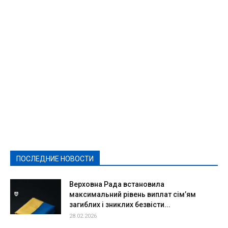
Featured
Актуально
Ваши права
Видеосюжеты
Власть
Выборы - 2021
Выборы-2020
Город
Досуг
Е-декларації
Здоровье
Конкурсы
Криминал и Происшествия
Культура
Новости
Образование
Политическая реклама
Реклама
Слово - народу
Спорт
Твори добро
Фоторепортажи
ПОСЛЕДНИЕ НОВОСТИ
Подробнее
Верховна Рада встановила
максимальний рівень виплат сім’ям
загиблих і зниклих безвісти...
28.02.2026