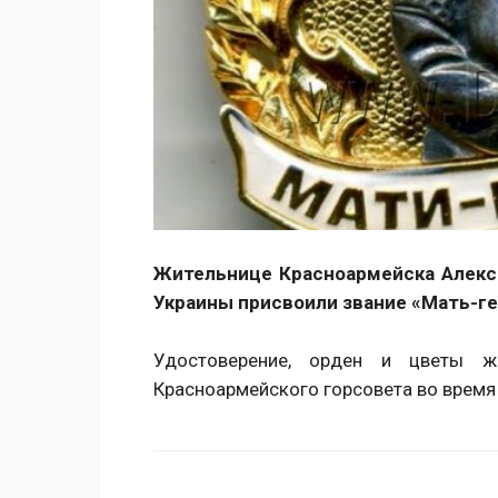
Жительнице Красноармейска Алекс
Украины присвоили звание «Мать-ге
Удостоверение, орден и цветы ж
Красноармейского горсовета во время
Поделиться