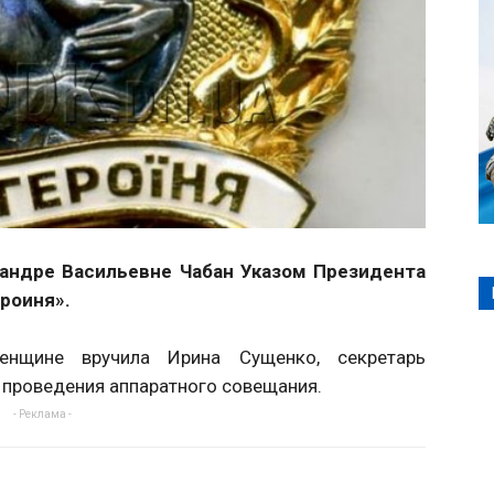
андре Васильевне Чабан Указом Президента
роиня».
енщине вручила Ирина Сущенко, секретарь
 проведения аппаратного совещания.
- Реклама -