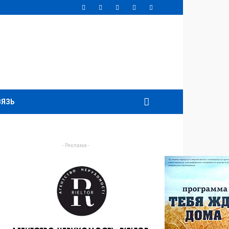
ВЯЗЬ
- Реклама -