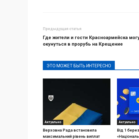
Предыдущая статья
Где жители и гости Красноармейска мог
окунуться в прорубь на Крещение
ЭТО МОЖЕТ БЫТЬ ИНТЕРЕСНО
Актуально
Актуально
Верховна Рада встановила
Від 1 бере
максимальний рівень виплат
«Національ