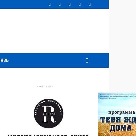
ВЯЗЬ
- Реклама -