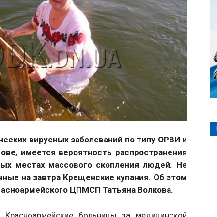
ческих вирусных заболеваний по типу ОРВИ и
ове, имеется вероятность распространения
ых местах массового скопления людей. Не
нные на завтра Крещенские купания. Об этом
Красноармейского ЦПМСП Татьяна Волкова.
в Красноармейские больницы за медицинской