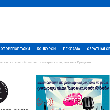
ФОТОРЕПОРТАЖИ
КОНКУРСЫ
РЕКЛАМА
ОБРАТНАЯ С
регают жителей об опасности во время празднования Крещения
ейска предостерегают
ости во время
ещения