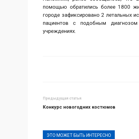
помощью обратились более 1800 жи
городе зафиксировано 2 летальных ис
пациентов с подобным диагнозом
учреждениях.
Поделиться
Предыдущая статья
Конкурс новогодних костюмов
ЭТО МОЖЕТ БЫТЬ ИНТЕРЕСНО