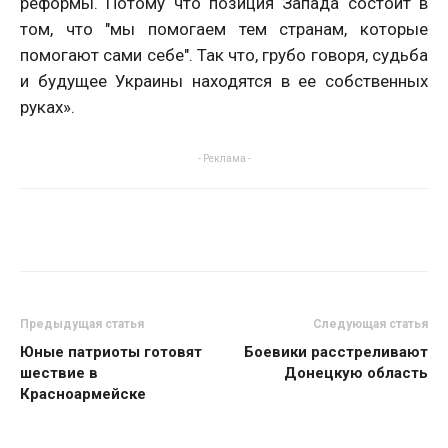
реформы. Потому что позиция Запада состоит в
том, что "мы помогаем тем странам, которые
помогают сами себе". Так что, грубо говоря, судьба
и будущее Украины находятся в ее собственных
руках».
- Реклама -
Предыдущая статья
Следующая статья
Юные патриоты готовят
Боевики расстреливают
шествие в
Донецкую область
Красноармейске