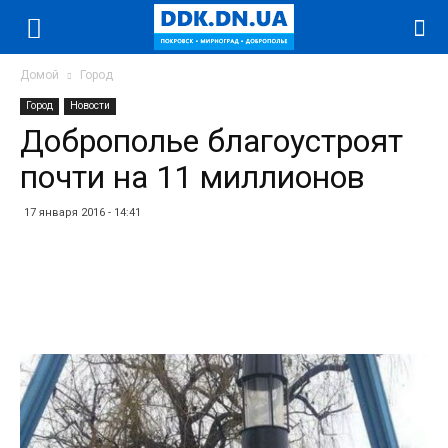
Домой
Город
Город
Новости
Доброполье благоустроят
почти на 11 миллионов
17 января 2016 - 14:41
Facebook
Twitter
Telegram
WhatsApp
Vibe