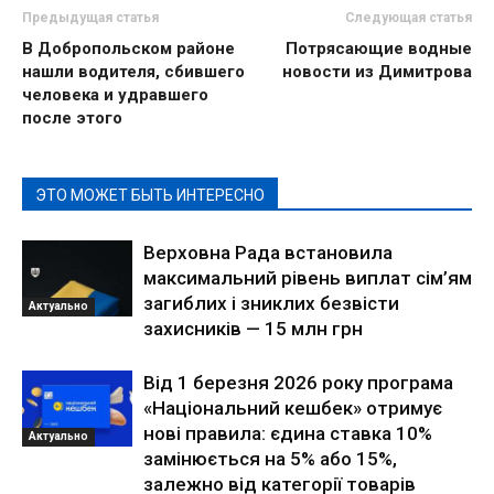
Предыдущая статья
Следующая статья
В Добропольском районе
Потрясающие водные
нашли водителя, сбившего
новости из Димитрова
человека и удравшего
после этого
ЭТО МОЖЕТ БЫТЬ ИНТЕРЕСНО
Верховна Рада встановила
максимальний рівень виплат сім’ям
загиблих і зниклих безвісти
Актуально
захисників — 15 млн грн
Від 1 березня 2026 року програма
«Національний кешбек» отримує
нові правила: єдина ставка 10%
Актуально
замінюється на 5% або 15%,
залежно від категорії товарів