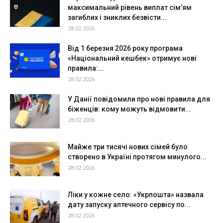
максимальний рівень виплат сім’ям
загиблих і зниклих безвісти...
28.02.2026
Від 1 березня 2026 року програма
«Національний кешбек» отримує нові
правила:...
28.02.2026
У Данії повідомили про нові правила для
біженців: кому можуть відмовити...
28.02.2026
Майже три тисячі нових сімей було
створено в Україні протягом минулого...
28.02.2026
Ліки у кожне село: «Укрпошта» назвала
дату запуску аптечного сервісу по...
28.02.2026