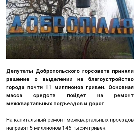
Депутаты Добропольского горсовета приняли
решение о выделении на благоустройство
города почти 11 миллионов гривен. Основная
масса средств пойдет на ремонт
межквартальных подъездов и дорог.
На капитальный ремонт межквартальных проездов
направят 5 миллионов 146 тысяч гривен.