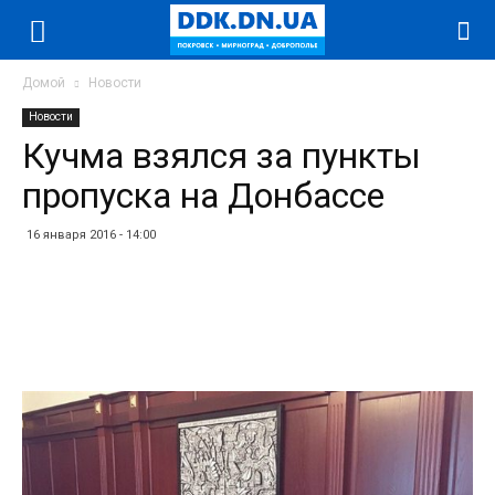
Домой
Новости
Новости
Кучма взялся за пункты
пропуска на Донбассе
16 января 2016 - 14:00
Facebook
Twitter
Telegram
WhatsApp
Vibe