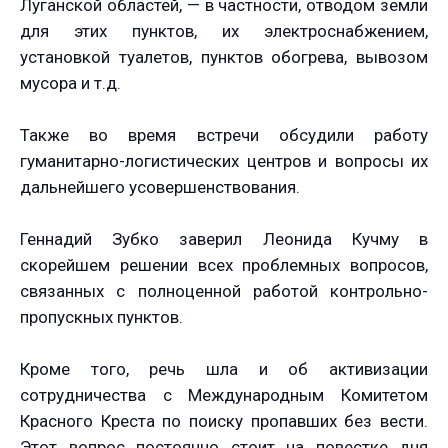
Луганской областей, — в частности, отводом земли
для этих пунктов, их электроснабжением,
установкой туалетов, пунктов обогрева, вывозом
мусора и т.д.
Также во время встречи обсудили работу
гуманитарно-логистических центров и вопросы их
дальнейшего усовершенствования.
Геннадий Зубко заверил Леонида Кучму в
скорейшем решении всех проблемных вопросов,
связанных с полноценной работой контрольно-
пропускных пунктов.
Кроме того, речь шла и об активизации
сотрудничества с Международным Комитетом
Красного Креста по поиску пропавших без вести.
Этот вопрос постоянно стоит на повестке дня