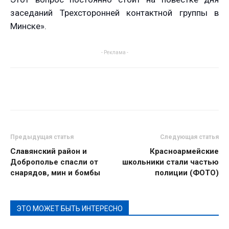
заседаний Трехсторонней контактной группы в
Минске».
- Реклама -
Предыдущая статья
Следующая статья
Славянский район и
Красноармейские
Доброполье спасли от
школьники стали частью
снарядов, мин и бомбы
полиции (ФОТО)
ЭТО МОЖЕТ БЫТЬ ИНТЕРЕСНО