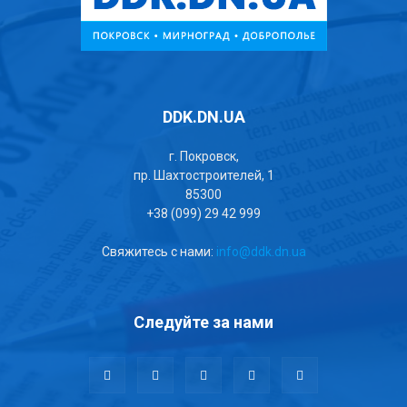
DDK.DN.UA
г. Покровск,
пр. Шахтостроителей, 1
85300
+38 (099) 29 42 999
Свяжитесь с нами:
info@ddk.dn.ua
Следуйте за нами