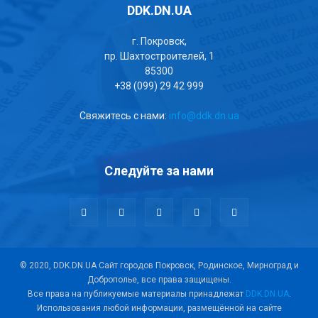
DDK.DN.UA
г. Покровск,
пр. Шахтостроителей, 1
85300
+38 (099) 29 42 999
Свяжитесь с нами:
info@ddk.dn.ua
Следуйте за нами
© 2020, DDK.DN.UA Сайт городов Покровск, Родинское, Мирноград и
Доброполье, все права защищены.
Все права на публикуемые материалы принадлежат
DDK.DN.UA
.
Использования любой информации, размещённой на сайте