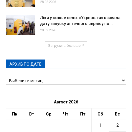
28.02.2026
Ліки у кожне село: «Укрпошта» назвала
дату запуску аптечного сервісу по...
28.02.2026
Загрузить больше
АРХИВ ПО ДАТЕ
АРХИВ
ПО
ДАТЕ
Август 2026
Пн
Вт
Ср
Чт
Пт
Сб
Вс
1
2