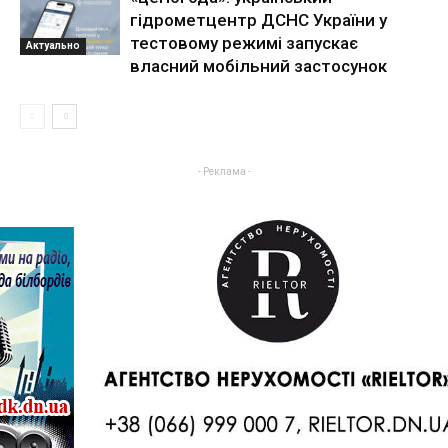
гідрометцентр ДСНС України у
тестовому режимі запускає
Актуально
власний мобільний застосунок
- Реклама -