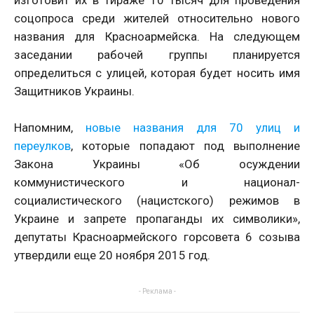
изготовит их в тираже 10 тысяч для проведения
соцопроса среди жителей относительно нового
названия для Красноармейска. На следующем
заседании рабочей группы планируется
определиться с улицей, которая будет носить имя
Защитников Украины.
Напомним,
новые названия для 70 улиц и
переулков
, которые попадают под выполнение
Закона Украины «Об осуждении
коммунистического и национал-
социалистического (нацистского) режимов в
Украине и запрете пропаганды их символики»,
депутаты Красноармейского горсовета 6 созыва
утвердили еще 20 ноября 2015 год.
- Реклама -