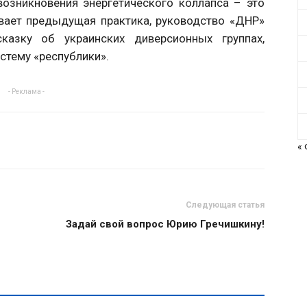
озникновения энергетического коллапса – это
вает предыдущая практика, руководство «ДНР»
казку об украинских диверсионных группах,
стему «республики».
- Реклама -
«
Следующая статья
Задай свой вопрос Юрию Гречишкину!