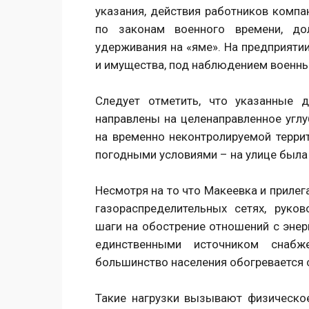
указания, действия работников компа
по законам военного времени, до
удерживания на «яме». На предприяти
и имущества, под наблюдением военн
Следует отметить, что указанные 
направлены на целенаправленное углу
на временно неконтролируемой терри
погодными условиями – на улице была 
Несмотря на то что Макеевка и прилег
газораспределительных сетях, руко
шаги на обострение отношений с энер
единственными источником снабж
большинство населения обогревается
Такие нагрузки вызывают физическо