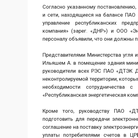
Согласно указанному постановлению,
и сети, находящиеся на балансе ПА
управление республиканских предп
компания» (зарег. «ДНР») и ООО «Эн
персоналу объявили, что они должны п
Представителями Министерства угля и
Ильяшем А. в помещение здания минис
руководители всех РЭС ПАО «ДТЭК Д
неконтролируемой территории, которы
необходимости сотрудничества с
«Республиканская энергетическая ком
Кроме того, руководству ПАО «Д
подготовить для передачи электрон
соглашение на поставку электроэнерг
уплаты потребителями счетов в ЦР