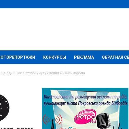
ФОТОРЕПОРТАЖИ
КОНКУРСЫ
РЕКЛАМА
ОБРАТНАЯ С
еще один шаг в сторону «улучшения жизни» народа
НР» сделали еще один
лучшения жизни»