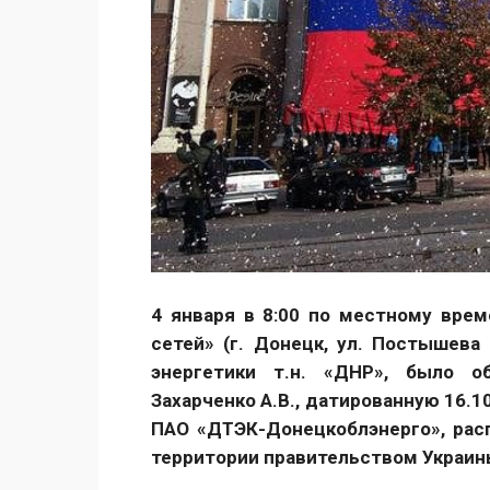
4 января в 8:00 по местному вре
сетей» (г. Донецк, ул. Постышева
энергетики т.н. «ДНР», было 
Захарченко А.В., датированную 16.1
ПАО «ДТЭК-Донецкоблэнерго», рас
территории правительством Украин