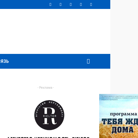
ВЯЗЬ
- Реклама -