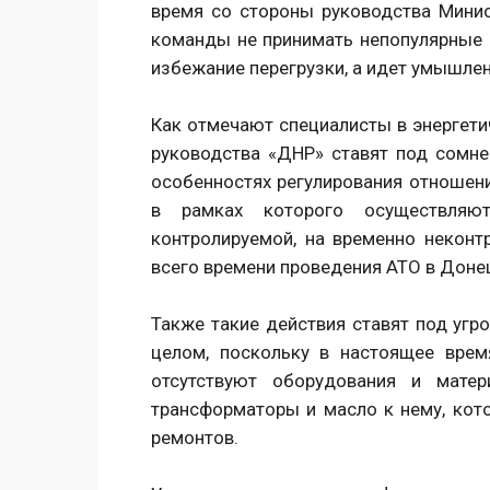
время со стороны руководства Минист
команды не принимать непопулярные 
избежание перегрузки, а идет умышле
Как отмечают специалисты в энергети
руководства «ДНР» ставят под сом
особенностях регулирования отношений
в рамках которого осуществляют
контролируемой, на временно неконт
всего времени проведения АТО в Доне
Также такие действия ставят под угр
целом, поскольку в настоящее время
отсутствуют оборудования и матер
трансформаторы и масло к нему, кот
ремонтов.