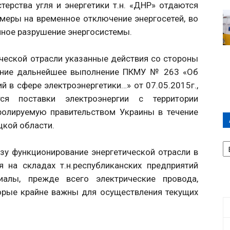
ерства угля и энергетики т.н. «ДНР» отдаются
меры на временное отключение энергосетей, во
нное разрушение энергосистемы.
ческой отрасли указанные действия со стороны
нение дальнейшее выполнение ПКМУ № 263 «Об
 в сфере электроэнергетики…» от 07.05.2015г.,
ся поставки электроэнергии с территории
ролируемую правительством Украины в течение
цкой области.
А
П
озу функционирование энергетической отрасли в
Д
 на складах т.н.республиканских предприятий
иалы, прежде всего электрические провода,
орые крайне важны для осуществления текущих