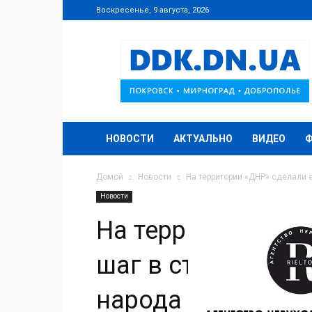
Воскресенье, 9 августа, 2026
DDK.DN.UA
НОВОСТИ
АКТУАЛЬНО
ВИДЕО
Домой
Новости
На территории «ДНР» сделали 
Новости
На территории «Д
шаг в сторону «у
народа