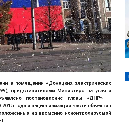
мени в помещении «Донецких электрических
 99), представителями Министерства угля и
объявлено постановление главы «ДНР» —
0.2015 года о национализации части объектов
положенных на временно неконтролируемой
ы.