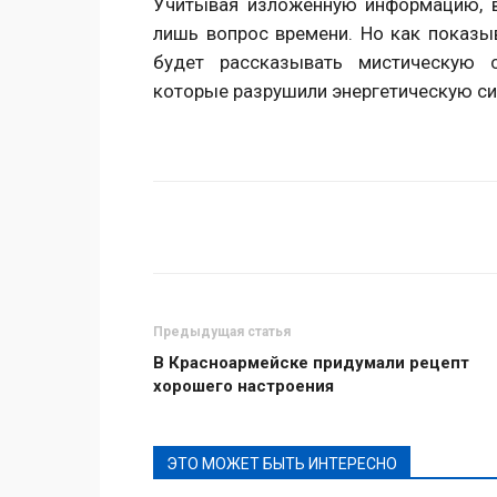
Учитывая изложенную информацию, в
лишь вопрос времени. Но как показы
будет рассказывать мистическую с
которые разрушили энергетическую си
Поделиться
Предыдущая статья
В Красноармейске придумали рецепт
хорошего настроения
ЭТО МОЖЕТ БЫТЬ ИНТЕРЕСНО