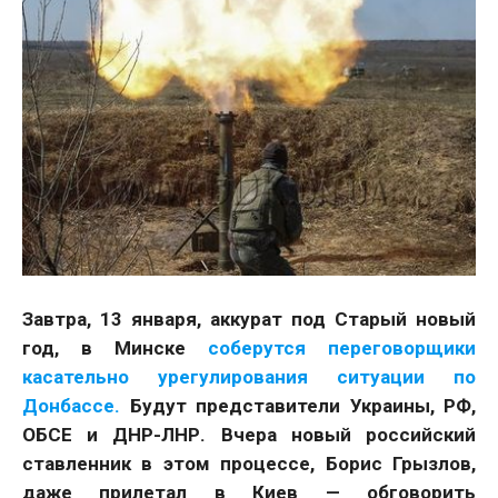
Завтра, 13 января, аккурат под Старый новый
год, в Минске
соберутся переговорщики
касательно урегулирования ситуации по
Донбассе.
Будут представители Украины, РФ,
ОБСЕ и ДНР-ЛНР. Вчера новый российский
ставленник в этом процессе, Борис Грызлов,
даже прилетал в Киев — обговорить