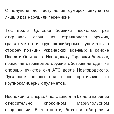
С полуночи до наступления сумерек оккупанты
лишь 8 раз нарушили перемирие.
Так, возле Донецка боевики несколько раз
открывали огонь из стрелкового оружия,
гранатометов и крупнокалиберных пулеметов в
сторону позиций украинских военных в районе
Песок и Опытного. Неподалеку Горловки боевики,
применяя стрелковое оружие, обстреляли один из
опорных пунктов сил АТО возле Новгородского.
Луганское попало под огонь противника из
крупнокалиберных пулеметов.
Неспокойно в первой половине дня было и на ранее
относительно спокойном Мариупольском
направлении. В частности, боевики обстреляли