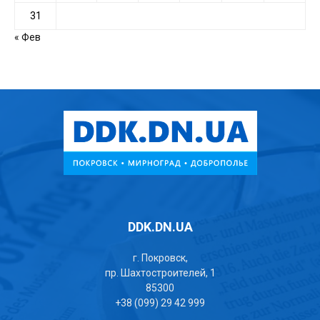
31
« Фев
DDK.DN.UA
г. Покровск,
пр. Шахтостроителей, 1
85300
+38 (099) 29 42 999