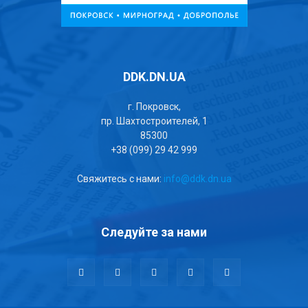
DDK.DN.UA
г. Покровск,
пр. Шахтостроителей, 1
85300
+38 (099) 29 42 999
Свяжитесь с нами:
info@ddk.dn.ua
Следуйте за нами