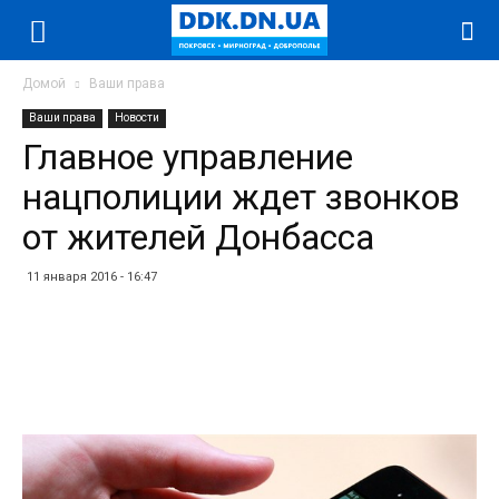
Домой
Ваши права
Ваши права
Новости
Главное управление
нацполиции ждет звонков
от жителей Донбасса
11 января 2016 - 16:47
Facebook
Twitter
Telegram
WhatsApp
Vibe