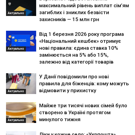
максимальний рівень виплат сім’ям
загиблих і зниклих безвісти
Актуально
захисників — 15 млн грн
Від 1 березня 2026 року програма
«Національний кешбек» отримує
нові правила: єдина ставка 10%
Актуально
замінюється на 5% або 15%,
залежно від категорії товарів
У Данії повідомили про нові
правила для біженців: кому можуть
відмовити у прихистку
Актуально
Майже три тисячі нових сімей було
створено в Україні протягом
минулого тижня
Актуально
Ліки у кожне село: «Укрпошта»