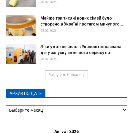
28.02.2026
Майже три тисячі нових сімей було
створено в Україні протягом минулого...
28.02.2026
Ліки у кожне село: «Укрпошта» назвала
дату запуску аптечного сервісу по...
28.02.2026
Загрузить больше
АРХИВ ПО ДАТЕ
АРХИВ
ПО
ДАТЕ
Август 2026