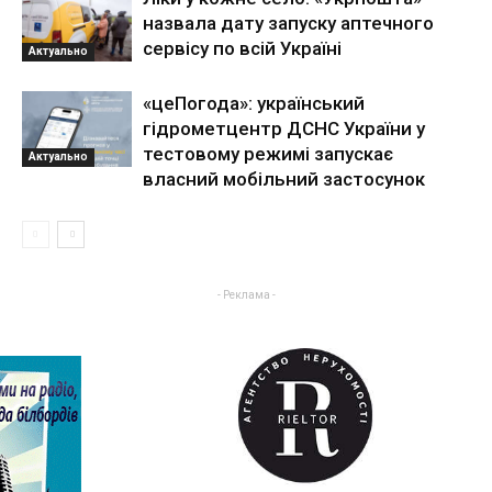
назвала дату запуску аптечного
сервісу по всій Україні
Актуально
«цеПогода»: український
гідрометцентр ДСНС України у
тестовому режимі запускає
Актуально
власний мобільний застосунок
- Реклама -