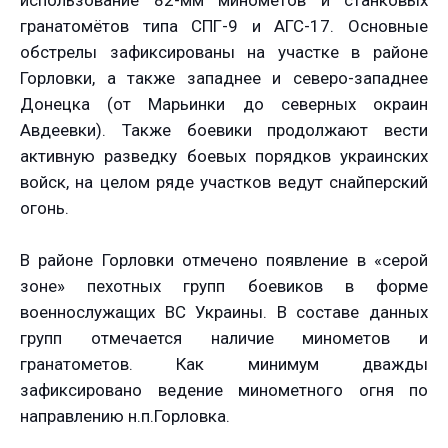
использование 82-мм миномётов и станковых
гранатомётов типа СПГ-9 и АГС-17. Основные
обстрелы зафиксированы на участке в районе
Горловки, а также западнее и северо-западнее
Донецка (от Марьинки до северных окраин
Авдеевки). Также боевики продолжают вести
активную разведку боевых порядков украинских
войск, на целом ряде участков ведут снайперский
огонь.
В районе Горловки отмечено появление в «серой
зоне» пехотных групп боевиков в форме
военнослужащих ВС Украины. В составе данных
групп отмечается наличие минометов и
гранатометов. Как минимум дважды
зафиксировано ведение минометного огня по
направлению н.п.Горловка.