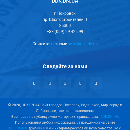
DDK.DN.UA
г. Покровск,
пр. Шахтостроителей, 1
85300
+38 (099) 29 42 999
Свяжитесь с нами:
info@ddk.dn.ua
Следуйте за нами
© 2020, DDK.DN.UA Сайт городов Покровск, Родинское, Мирноград и
Доброполье, все права защищены.
Все права на публикуемые материалы принадлежат
DDK.DN.UA
.
Использования любой информации, размещённой на сайте
DDK.DN.UA
, другими СМИ и интернет-ресурсами возможно только с