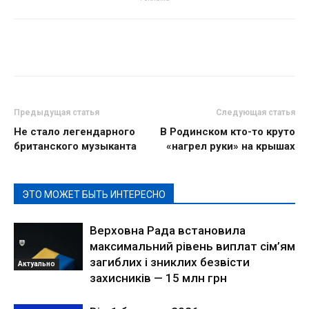
Предыдущая статья
Следующая статья
Не стало легендарного
В Родинском кто-то круто
британского музыканта
«нагрел руки» на крышах
ЭТО МОЖЕТ БЫТЬ ИНТЕРЕСНО
Верховна Рада встановила
максимальний рівень виплат сім’ям
загиблих і зниклих безвісти
Актуально
захисників — 15 млн грн