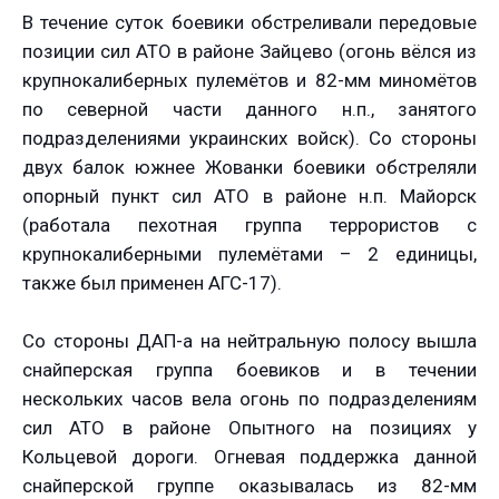
В течение суток боевики обстреливали передовые
позиции сил АТО в районе Зайцево (огонь вёлся из
крупнокалиберных пулемётов и 82-мм миномётов
по северной части данного н.п., занятого
подразделениями украинских войск). Со стороны
двух балок южнее Жованки боевики обстреляли
опорный пункт сил АТО в районе н.п. Майорск
(работала пехотная группа террористов с
крупнокалиберными пулемётами – 2 единицы,
также был применен АГС-17).
Со стороны ДАП-а на нейтральную полосу вышла
снайперская группа боевиков и в течении
нескольких часов вела огонь по подразделениям
сил АТО в районе Опытного на позициях у
Кольцевой дороги. Огневая поддержка данной
снайперской группе оказывалась из 82-мм