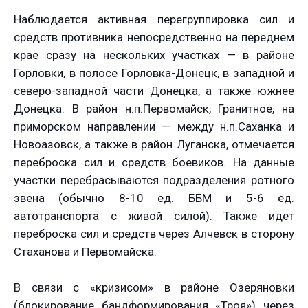
Наблюдается активная перегруппировка сил и
средств противника непосредственно на переднем
крае сразу на нескольких участках — в районе
Горловки, в полосе Горловка-Донецк, в западной и
северо-западной части Донецка, а также южнее
Донецка. В район н.п.Первомайск, Гранитное, на
приморском направлении — между н.п.Саханка и
Новоазовск, а также в район Луганска, отмечается
переброска сил и средств боевиков. На данные
участки перебрасываются подразделения ротного
звена (обычно 8-10 ед. ББМ и 5-6 ед.
автотранспорта с живой силой). Также идет
переброска сил и средств через Алчевск в сторону
Стаханова и Первомайска.
В связи с «кризисом» в районе Озеряновки
(блокирование бандформирования «Троя») через