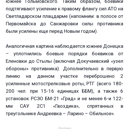
южнее Гольмовского. Таким образом, боевики
подтягивают усиление к правому флангу сил АТО на
Светладарском плацдарме (напомним: в полосе от
Первомайска до Санжаровки силы противника
были усилены еще перед Новым годом).
Аналогичная картина наблюдается южнее Донецка
– уплотнились боевые порядки боевиков от
Еленовки до Стылы (включая Докучаевский «узел
обороны» противника). Дополнительно в первую
линию на данном участке переброшено 2
усиленные мотострелковые роты, РТГ (всего 180-
200 чел. при 15-16 единицах ББМ), а также 6
установок РСЗО БМ-21 «Град» и не менее 6-и 122-
мм САУ 2С1 «Гвоздика», спрятанных в
треугольнике Андреевка – Ларино – Обильное».
- Реклама -