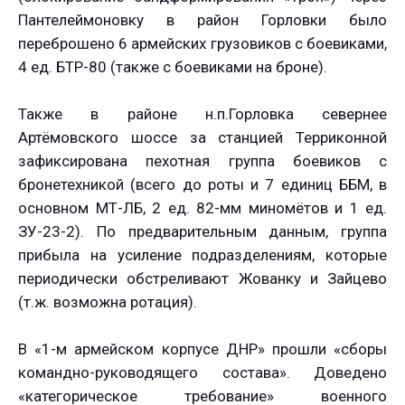
Пантелеймоновку в район Горловки было
переброшено 6 армейских грузовиков с боевиками,
4 ед. БТР-80 (также с боевиками на броне).
Также в районе н.п.Горловка севернее
Артёмовского шоссе за станцией Терриконной
зафиксирована пехотная группа боевиков с
бронетехникой (всего до роты и 7 единиц ББМ, в
основном МТ-ЛБ, 2 ед. 82-мм миномётов и 1 ед.
ЗУ-23-2). По предварительным данным, группа
прибыла на усиление подразделениям, которые
периодически обстреливают Жованку и Зайцево
(т.ж. возможна ротация).
В «1-м армейском корпусе ДНР» прошли «сборы
командно-руководящего состава». Доведено
«категорическое требование» военного