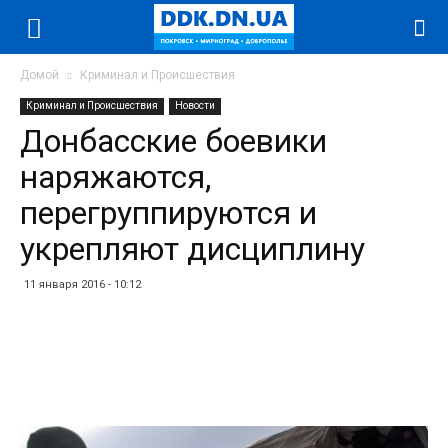
Домой
Криминал и Происшествия
Криминал и Происшествия
Новости
Донбасские боевики
наряжаются,
перегруппируются и
укрепляют дисциплину
11 января 2016 - 10:12
Facebook
Twitter
Telegram
WhatsApp
Vibe