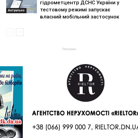
гідрометцентр ДСНС України у
тестовому режимі запускає
Актуально
власний мобільний застосунок
- Реклама -