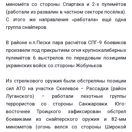
миномёта со стороны Спартака и 2-х пулемётов
(работали из развалин в частном секторе посёлка).
С этого же направления «работала» ещё одна
группа снайперов.
В районе н.п.Пески пара расчётов СПГ-9 боевиков
произвели под прикрытием огня крупнокалиберных
пулемётов 6 выстрелов по передовым позициям
украинских войск со стороны Жобуньков.
Из стрелкового оружия были обстреляны позиции
сил АТО на участке Скелевое – Рассадки (район
Луганского) – работали пехотные группы
террористов со стороны Санжаровки. Юго-
восточнее Троицкого зафиксирован обстрел
боевиками из снайперского оружия и 82-мм
минометов (огонь велся со стороны Широкой