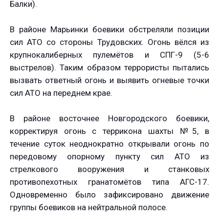
Балки).
В районе Марьинки боевики обстреляли позиции
сил АТО со стороны Трудовских. Огонь вёлся из
крупнокалиберных пулемётов и СПГ-9 (5-6
выстрелов). Таким образом террористы пытались
вызвать ответный огонь и выявить огневые точки
сил АТО на переднем крае.
В районе восточнее Новгородского боевики,
корректируя огонь с террикона шахты №5, в
течение суток неоднократно открывали огонь по
передовому опорному пункту сил АТО из
стрелкового вооружения и станковых
противопехотных гранатомётов типа АГС-17.
Одновременно было зафиксировано движение
группы боевиков на нейтральной полосе.