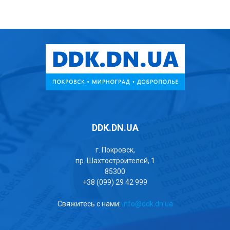
DDK.DN.UA
г. Покровск,
пр. Шахтостроителей, 1
85300
+38 (099) 29 42 999
Свяжитесь с нами:
info@ddk.dn.ua