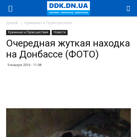
Домой
Криминал и Происшествия
Криминал и Происшествия
Новости
Очередная жуткая находка
на Донбассе (ФОТО)
9 января 2016 - 11:08
Facebook
Twitter
Telegram
WhatsApp
Vibe