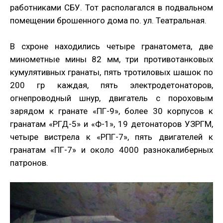
работниками СБУ. Тот располагался в подвальном
помещении брошенного дома по. ул. Театральная.
В схроне находились четыре гранатомета, две
минометные мины 82 мм, три противотанковых
кумулятивных гранаты, пять тротиловых шашок по
200 гр каждая, пять электродетонаторов,
огнепроводный шнур, двигатель с пороховым
зарядом к гранате «ПГ-9», более 30 корпусов к
гранатам «РГД-5» и «Ф-1», 19 детонаторов УЗРГМ,
четыре вистрела к «РПГ-7», пять двигателей к
гранатам «ПГ-7» и около 4000 разнокалиберных
патронов.