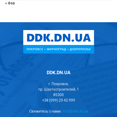
« Фев
DDK.DN.UA
г. Покровск,
пр. Шахтостроителей, 1
85300
+38 (099) 29 42 999
Свяжитесь с нами:
info@ddk.dn.ua