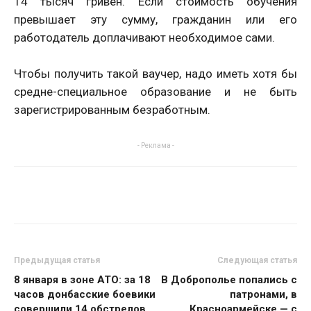
14 тысяч гривен. Если стоимость обучения
превышает эту сумму, гражданин или его
работодатель доплачивают необходимое сами.
Чтобы получить такой ваучер, надо иметь хотя бы
средне-специальное образование и не быть
зарегистрированным безработным.
- Реклама -
Предыдущая статья
Следующая статья
8 января в зоне АТО: за 18
В Доброполье попались с
часов донбасские боевики
патронами, в
совершили 14 обстрелов,
Красноармейске — с