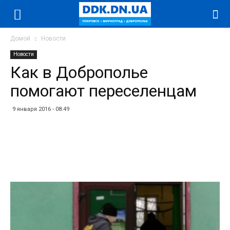
Домой
Новости
Новости
Как в Доброполье
помогают переселенцам
9 января 2016 - 08:49
Facebook
Twitter
Telegram
WhatsApp
Vibe