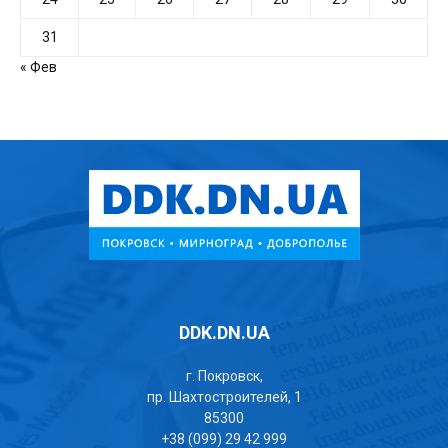
31
« Фев
DDK.DN.UA
г. Покровск,
пр. Шахтостроителей, 1
85300
+38 (099) 29 42 999