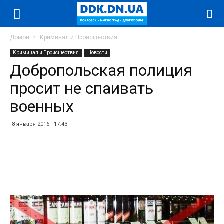
Домой
Криминал и Происшествия
Криминал и Происшествия
Новости
Добропольская полиция
просит не спаивать
военных
8 января 2016 - 17:43
Facebook
Twitter
Telegram
WhatsApp
Vibe