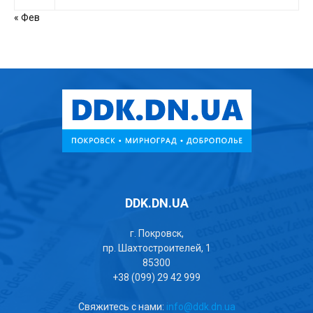
« Фев
DDK.DN.UA
г. Покровск,
пр. Шахтостроителей, 1
85300
+38 (099) 29 42 999
Свяжитесь с нами:
info@ddk.dn.ua