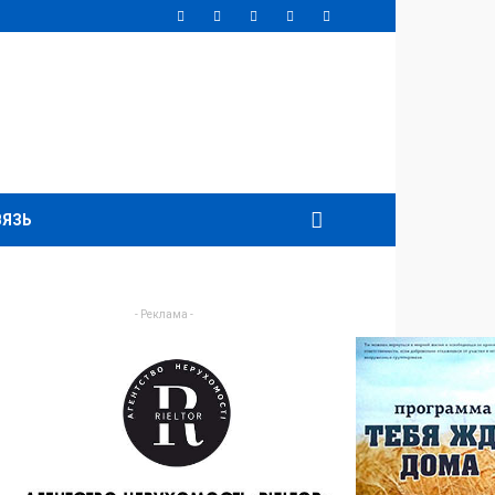
ВЯЗЬ
- Реклама -