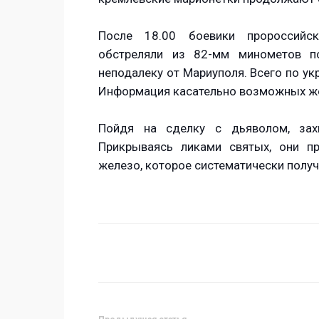
После 18.00 боевики пророссийс
обстреляли из 82-мм минометов по
неподалеку от Мариуполя. Всего по у
Информация касательно возможных жер
Пойдя на сделку с дьяволом, захв
Прикрываясь ликами святых, они п
железо, которое систематически получ
Поделиться