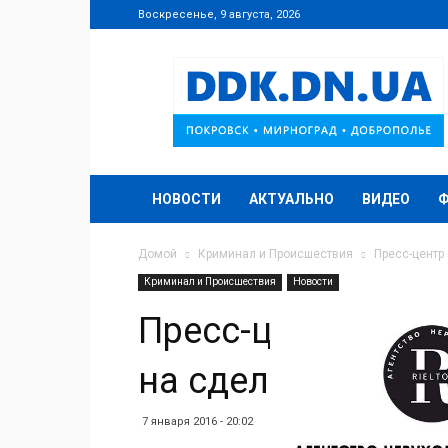
Воскресенье, 9 августа, 2026
DDK.DN.UA
НОВОСТИ
АКТУАЛЬНО
ВИДЕО
Домой
Криминал и Происшествия
Пресс-центр
Криминал и Происшествия
Новости
Пресс-центр штаб
на сделку с дьяв
7 января 2016 - 20:02