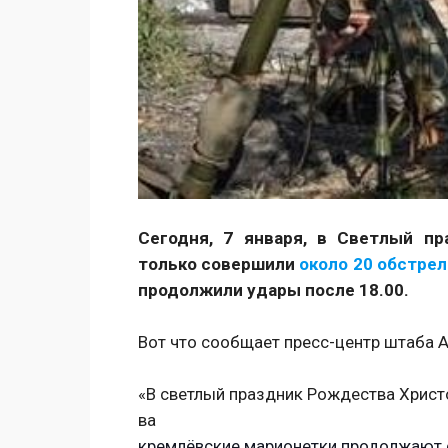
Сегодня, 7 января, в Светлый пр
только совершили
около 20 обстре
продолжили удары после 18.00.
Вот что сообщает пресс-центр штаба 
«В светлый праздник Рождества Христ
ва
кремлёвские марионетки продолжают 