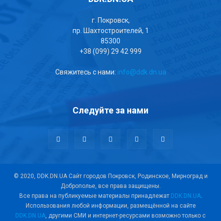
г. Покровск,
пр. Шахтостроителей, 1
85300
+38 (099) 29 42 999
Свяжитесь с нами:
info@ddk.dn.ua
Следуйте за нами
© 2020, DDK.DN.UA Сайт городов Покровск, Родинское, Мирноград и
Доброполье, все права защищены.
Все права на публикуемые материалы принадлежат
DDK.DN.UA
.
Использования любой информации, размещённой на сайте
DDK.DN.UA
, другими СМИ и интернет-ресурсами возможно только с