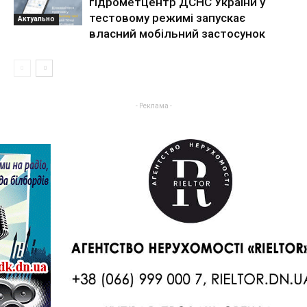
гідрометцентр ДСНС України у
тестовому режимі запускає
Актуально
власний мобільний застосунок
- Реклама -