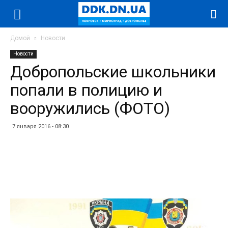
Домой
Новости
Новости
Добропольские школьники
попали в полицию и
вооружились (ФОТО)
7 января 2016 - 08:30
Facebook
Twitter
Telegram
WhatsApp
Vibe