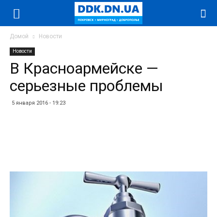
Домой
Новости
Новости
В Красноармейске —
серьезные проблемы
5 января 2016 - 19:23
Facebook
Twitter
Telegram
WhatsApp
Vibe