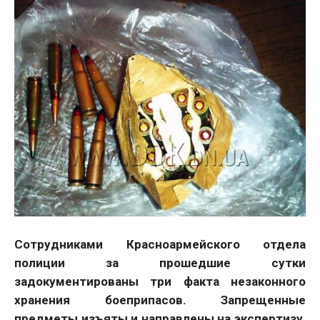
Сотрудниками Красноармейского отдела
полиции за прошедшие сутки
задокументированы три факта незаконного
хранения боеприпасов. Запрещенные
предметы изъяты и направлены на экспертизу,