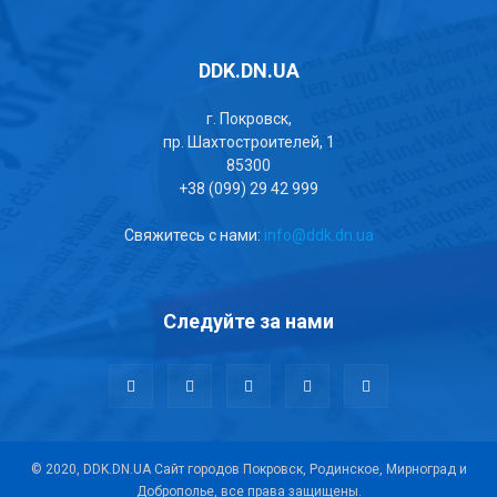
DDK.DN.UA
г. Покровск,
пр. Шахтостроителей, 1
85300
+38 (099) 29 42 999
Свяжитесь с нами:
info@ddk.dn.ua
Следуйте за нами
© 2020, DDK.DN.UA Сайт городов Покровск, Родинское, Мирноград и
Доброполье, все права защищены.