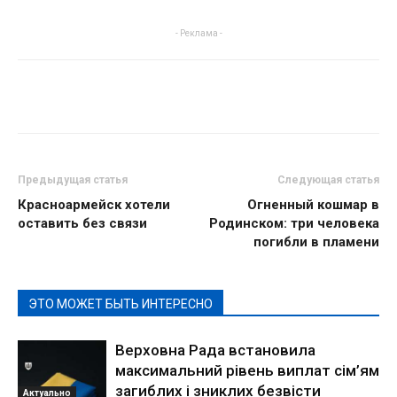
- Реклама -
Предыдущая статья
Следующая статья
Красноармейск хотели
Огненный кошмар в
оставить без связи
Родинском: три человека
погибли в пламени
ЭТО МОЖЕТ БЫТЬ ИНТЕРЕСНО
Верховна Рада встановила
максимальний рівень виплат сім’ям
загиблих і зниклих безвісти
Актуально