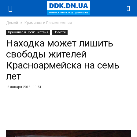
Домой
Криминал и Происшествия
Криминал и Происшествия
Новости
Находка может лишить
свободы жителей
Красноармейска на семь
лет
5 января 2016 - 11:51
Facebook
Twitter
Telegram
WhatsApp
Vibe