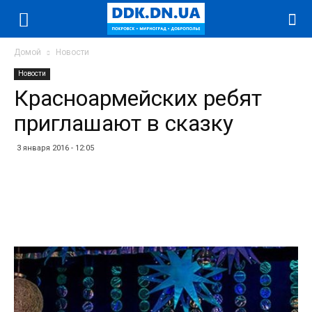
Домой
Новости
Новости
Красноармейских ребят
приглашают в сказку
3 января 2016 - 12:05
Facebook
Twitter
Telegram
WhatsApp
Vibe