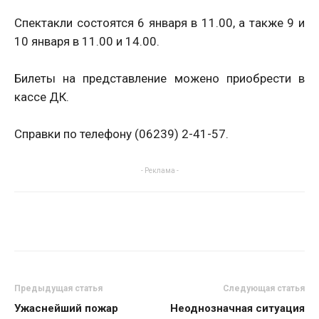
Спектакли состоятся 6 января в 11.00, а также 9 и
10 января в 11.00 и 14.00.
Билеты на представление можено приобрести в
кассе ДК.
Справки по телефону (06239) 2-41-57.
- Реклама -
Предыдущая статья
Следующая статья
Ужаснейший пожар
Неоднозначная ситуация