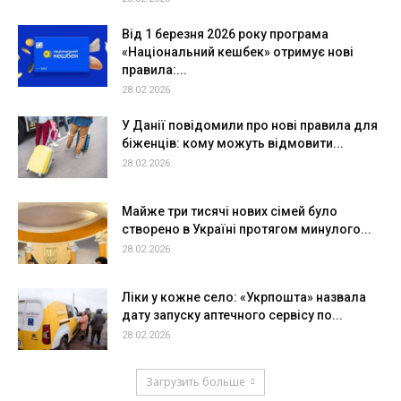
Від 1 березня 2026 року програма
«Національний кешбек» отримує нові
правила:...
28.02.2026
У Данії повідомили про нові правила для
біженців: кому можуть відмовити...
28.02.2026
Майже три тисячі нових сімей було
створено в Україні протягом минулого...
28.02.2026
Ліки у кожне село: «Укрпошта» назвала
дату запуску аптечного сервісу по...
28.02.2026
Загрузить больше