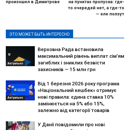
произошел в Димитрове
на пунктах пропуска: где-
то очередей нет, а где-то
— еле ползут
ЭТО МОЖЕТ БЫТЬ ИНТЕРЕСНО
Верховна Рада встановила
максимальний рівень виплат сім’ям
загиблих і зниклих безвісти
Актуально
захисників — 15 млн грн
Від 1 березня 2026 року програма
«Національний кешбек» отримує
нові правила: єдина ставка 10%
Актуально
замінюється на 5% або 15%,
залежно від категорії товарів
У Данії повідомили про нові