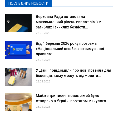
ПОСЛЕДНИЕ НОВОСТИ
Подробнее
Верховна Рада встановила
максимальний рівень виплат сім’ям
загиблих і зниклих безвісти...
28.02.2026
Від 1 березня 2026 року програма
«Національний кешбек» отримує нові
правила:...
28.02.2026
У Данії повідомили про нові правила для
біженців: кому можуть відмовити...
28.02.2026
Майже три тисячі нових сімей було
створено в Україні протягом минулого...
28.02.2026