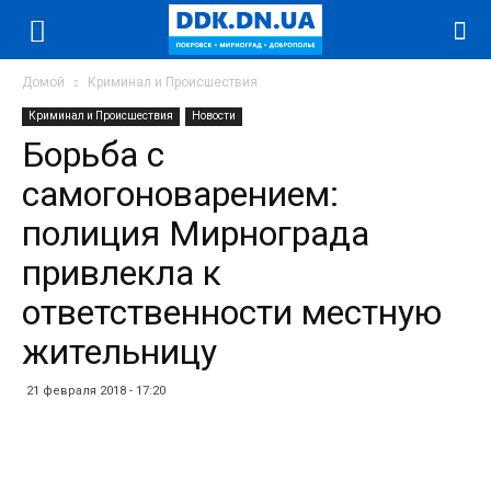
Домой
Криминал и Происшествия
Криминал и Происшествия
Новости
Борьба с
самогоноварением:
полиция Мирнограда
привлекла к
ответственности местную
жительницу
21 февраля 2018 - 17:20
Facebook
Twitter
Telegram
WhatsApp
Vibe