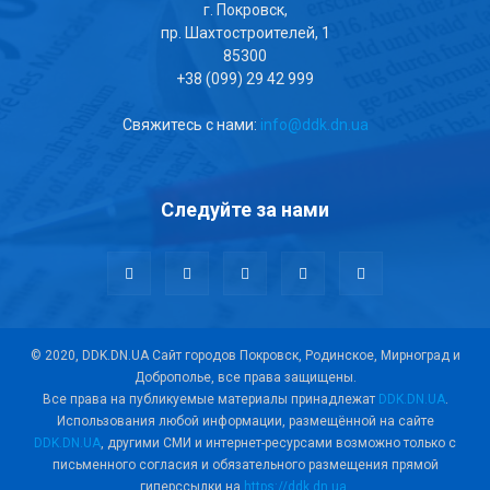
г. Покровск,
пр. Шахтостроителей, 1
85300
+38 (099) 29 42 999
Свяжитесь с нами:
info@ddk.dn.ua
Следуйте за нами
© 2020, DDK.DN.UA Сайт городов Покровск, Родинское, Мирноград и
Доброполье, все права защищены.
Все права на публикуемые материалы принадлежат
DDK.DN.UA
.
Использования любой информации, размещённой на сайте
DDK.DN.UA
, другими СМИ и интернет-ресурсами возможно только с
письменного согласия и обязательного размещения прямой
гиперссылки на
https://ddk.dn.ua
.