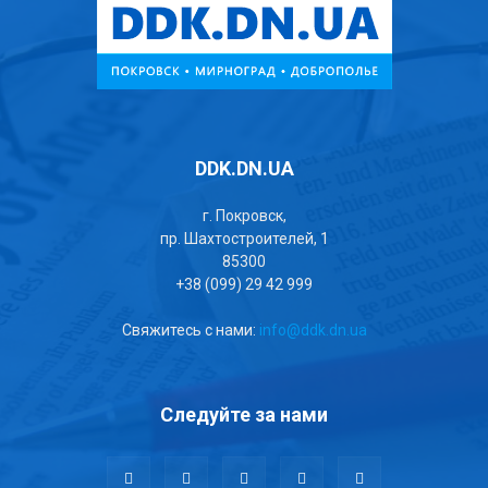
DDK.DN.UA
г. Покровск,
пр. Шахтостроителей, 1
85300
+38 (099) 29 42 999
Свяжитесь с нами:
info@ddk.dn.ua
Следуйте за нами