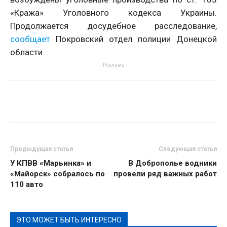
«Кража» Уголовного кодекса Украины.
Продолжается досудебное расследование,
сообщает
Покровский отдел полиции Донецкой
области.
- Реклама -
Предыдущая статья
Следующая статья
У КПВВ «Марьинка» и
В Доброполье водники
«Майорск» собралось по
провели ряд важных работ
110 авто
ЭТО МОЖЕТ БЫТЬ ИНТЕРЕСНО