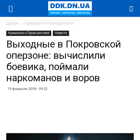
Домой
Криминал и Происшествия
Криминал и Происшествия
Новости
Выходные в Покровской
оперзоне: вычислили
боевика, поймали
наркоманов и воров
19 февраля 2018 - 09:22
Facebook
Twitter
Telegram
WhatsApp
Vibe